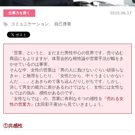
2015.06.17
仕事力を磨く
コミュニケーション
自己啓発
「営業」というと、まだまだ男性中心の世界です。売り込む
商品にもよりますが、体育会的な根性論や営業手法が幅をき
かせているのは事実。
そんな中、女性の営業は「男の人に負けないぐらい頑張らな
きゃ」と無理をしたり、「女性だから、中々うまくいかない
んだ……」とあきらめて落ち込んだりしがちです。しかし、
決して男女の能力に差があるわけではなく、女性には女性な
らではの強み、感性があるのです。
「女性ならでは」の、営業に有利な６つの感性を
『売れる女
性の営業力』
(太田彩子著)から見ていきましょう。
①共感性