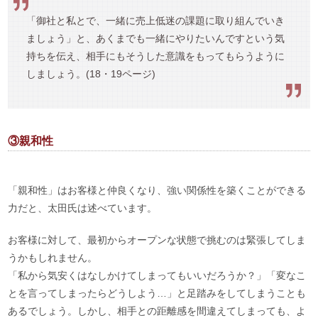
「御社と私とで、一緒に売上低迷の課題に取り組んでいき
ましょう」と、あくまでも一緒にやりたいんですという気
持ちを伝え、相手にもそうした意識をもってもらうように
しましょう。(18・19ページ)
③親和性
「親和性」はお客様と仲良くなり、強い関係性を築くことができる
力だと、太田氏は述べています。
お客様に対して、最初からオープンな状態で挑むのは緊張してしま
うかもしれません。
「私から気安くはなしかけてしまってもいいだろうか？」「変なこ
とを言ってしまったらどうしよう…」と足踏みをしてしまうことも
あるでしょう。しかし、相手との距離感を間違えてしまっても、よ