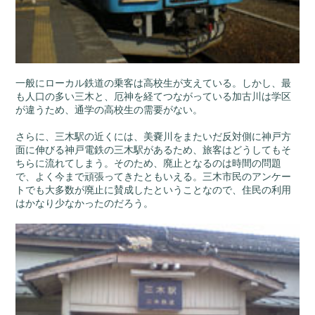
一般にローカル鉄道の乗客は高校生が支えている。しかし、最
も人口の多い三木と、厄神を経てつながっている加古川は学区
が違うため、通学の高校生の需要がない。
さらに、三木駅の近くには、美嚢川をまたいだ反対側に神戸方
面に伸びる神戸電鉄の三木駅があるため、旅客はどうしてもそ
ちらに流れてしまう。そのため、廃止となるのは時間の問題
で、よく今まで頑張ってきたともいえる。三木市民のアンケー
トでも大多数が廃止に賛成したということなので、住民の利用
はかなり少なかったのだろう。