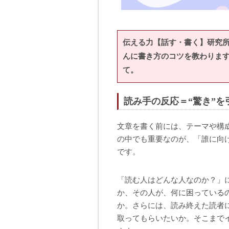
伝える力【話す・書く】研究
んに書き方のコツを教わります
て。
読み手の反応＝“驚き”を
文章を書く前には、テーマや構
の中でも重要なのが、「誰に向
です。
「読む人はどんな人なのか？」
か、その人が、何に困っている
か。さらには、読み終えた読者
取ってもらいたいか。そこまで