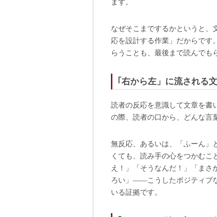
ます。
なぜそこまでするかというと、
応を設計する作業」だからです
らうことも、最後まで読んでも
｢右から左」に流される
読者の反応を意識して文章を書
の際、読者の口から、どんな言
無反応、あるいは、「ふーん」
くても、読み手の心をつかむこ
え！」「そうなんだ！」「まさ
ろい」——こうしたポジティブ
いる証拠です。