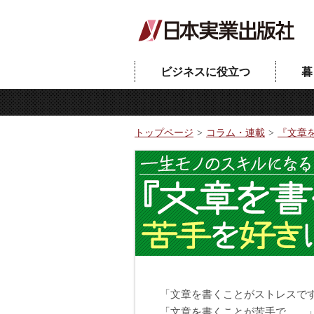
ビジネスに役立つ
暮
トップページ
コラム・連載
『文章
「文章を書くことがストレスで
「文章を書くことが苦手で……