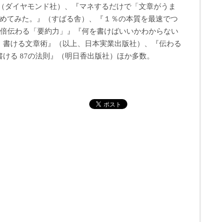
』（ダイヤモンド社）、『マネするだけで「文章がうま
とめてみた。』（すばる舎）、『１％の本質を最速でつ
0倍伝わる「要約力」』『何を書けばいいかわからない
」書ける文章術』（以上、日本実業出版社）、『伝わる
ける 87の法則』（明日香出版社）ほか多数。