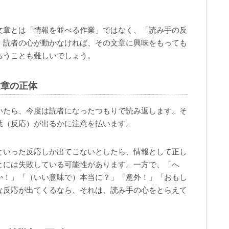
文章とは「情報を並べる作業」ではなく、「読み手の反
。読者の心が動かなければ、その文章に興味をもっても
らうことも難しいでしょう。
文章の正体
いたら、今度は読者になったつもりで読み返します。そ
葉（反応）が出るかに注意を払います。
といった反応しか出てこないとしたら、情報として正し
とには失敗している可能性があります。一方で、「へ
か！」「（いい意味で）本当に？」「意外！」「おもし
な反応が出てくるなら、それは、読み手の心をとらえて