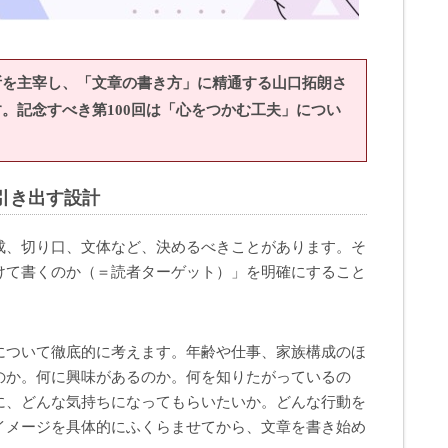
所を主宰し、「文章の書き方」に精通する山口拓朗さ
。記念すべき第100
回は「心をつかむ工夫」につい
引き出す設計
成、切り口、文体など、決めるべきことがあります。そ
けて書くのか（＝読者ターゲット）」を明確にすること
について徹底的に考えます。年齢や仕事、家族構成のほ
のか。何に興味があるのか。何を知りたがっているの
に、どんな気持ちになってもらいたいか。どんな行動を
イメージを具体的にふくらませてから、文章を書き始め