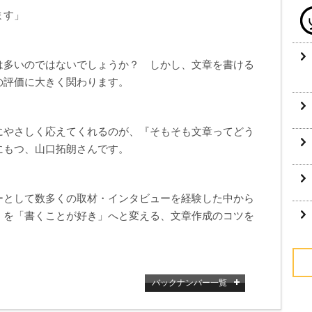
ます」
は多いのではないでしょうか？ しかし、文章を書ける
の評価に大きく関わります。
にやさしく応えてくれるのが、『そもそも文章ってどう
にもつ、山口拓朗さんです。
ーとして数多くの取材・インタビューを経験した中から
」を「書くことが好き」へと変える、文章作成のコツを
バックナンバー一覧