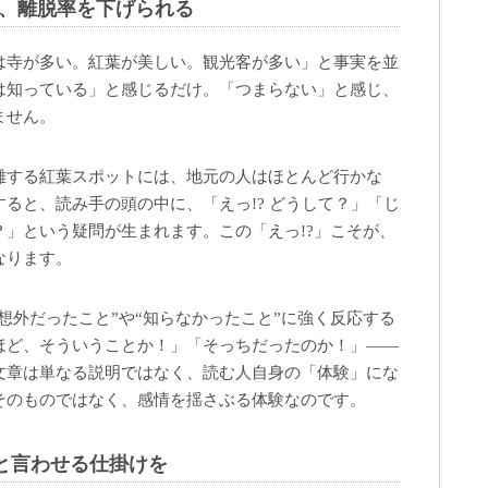
ば、離脱率を下げられる
は寺が多い。紅葉が美しい。観光客が多い」と事実を並
は知っている」と感じるだけ。「つまらない」と感じ、
ません。
雑する紅葉スポットには、地元の人はほとんど行かな
ると、読み手の頭の中に、「えっ!? どうして？」「じ
」という疑問が生まれます。この「えっ!?」こそが、
なります。
予想外だったこと”や“知らなかったこと”に強く反応する
ほど、そういうことか！」「そっちだったのか！」——
文章は単なる説明ではなく、読む人自身の「体験」にな
そのものではなく、感情を揺さぶる体験なのです。
と言わせる仕掛けを