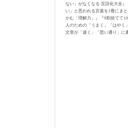
ない」がなくなる 言語化大全
い」と思われる言葉を1冊にま
かむ「理解力」』『9割捨てて1
人のための「うまく」「はやく
文章が「速く」「思い通り」に書