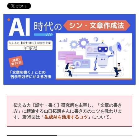
伝える力【話す・書く】研究所を主宰し、「文章の書き
方」に精通する山口拓朗さんに書き方のコツを教わりま
す。第95
回は「
生成AIを活用するコツ
」について。