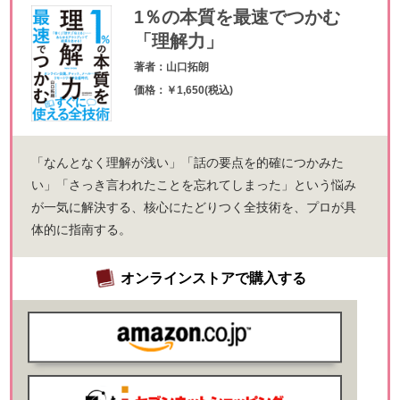
1％の本質を最速でつかむ
「理解力」
著者：山口拓朗
価格：￥1,650(税込)
「なんとなく理解が浅い」「話の要点を的確につかみた
い」「さっき言われたことを忘れてしまった」という悩み
が一気に解決する、核心にたどりつく全技術を、プロが具
体的に指南する。
オンラインストアで購入する