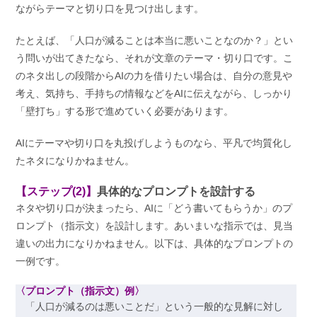
ながらテーマと切り口を見つけ出します。
たとえば、「人口が減ることは本当に悪いことなのか？」とい
う問いが出てきたなら、それが文章のテーマ・切り口です。こ
のネタ出しの段階からAIの力を借りたい場合は、自分の意見や
考え、気持ち、手持ちの情報などをAIに伝えながら、しっかり
「壁打ち」する形で進めていく必要があります。
AIにテーマや切り口を丸投げしようものなら、平凡で均質化し
たネタになりかねません。
【ステップ(2)】
具体的なプロンプトを設計する
ネタや切り口が決まったら、AIに「どう書いてもらうか」のプ
ロンプト（指示文）を設計します。あいまいな指示では、見当
違いの出力になりかねません。以下は、具体的なプロンプトの
一例です。
〈プロンプト（指示文）例〉
「人口が減るのは悪いことだ」という一般的な見解に対し