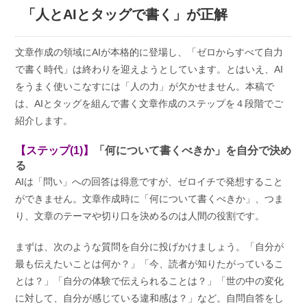
「人とAIとタッグで書く」が正解
文章作成の領域にAIが本格的に登場し、「ゼロからすべて自力
で書く時代」は終わりを迎えようとしています。とはいえ、AI
をうまく使いこなすには「人の力」が欠かせません。本稿で
は、AIとタッグを組んで書く文章作成のステップを４段階でご
紹介します。
【ステップ(1)】
「何について書くべきか」を自分で決め
る
AIは「問い」への回答は得意ですが、ゼロイチで発想すること
ができません。文章作成時に「何について書くべきか」、つま
り、文章のテーマや切り口を決めるのは人間の役割です。
まずは、次のような質問を自分に投げかけましょう。「自分が
最も伝えたいことは何か？」「今、読者が知りたがっているこ
とは？」「自分の体験で伝えられることは？」「世の中の変化
に対して、自分が感じている違和感は？」など。自問自答をし