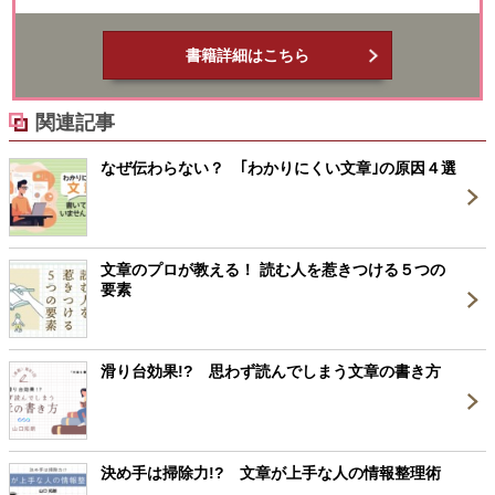
書籍詳細はこちら
関連記事
なぜ伝わらない？ ｢わかりにくい文章｣の原因４選
文章のプロが教える！ 読む人を惹きつける５つの
要素
滑り台効果!? 思わず読んでしまう文章の書き方
決め手は掃除力!? 文章が上手な人の情報整理術