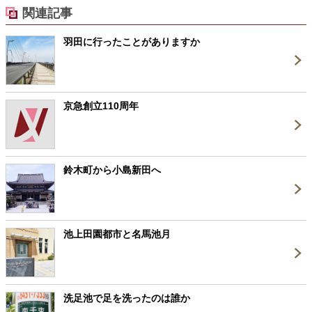
関連記事
羽田に行ったことがありますか
京急創立110周年
鈴木町から小島新田へ
池上田園都市と名馬池月
洗足池で足を洗ったのは誰か