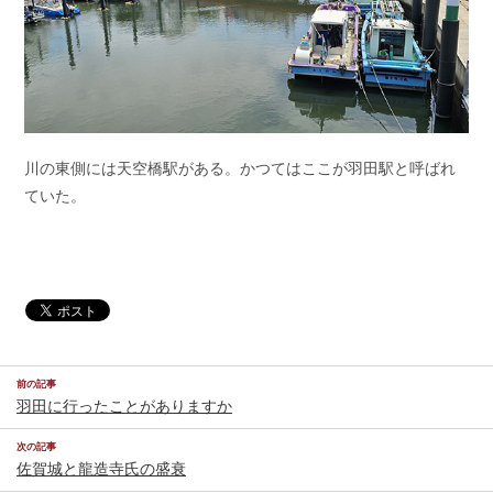
川の東側には天空橋駅がある。かつてはここが羽田駅と呼ばれ
ていた。
前の記事
羽田に行ったことがありますか
次の記事
佐賀城と龍造寺氏の盛衰