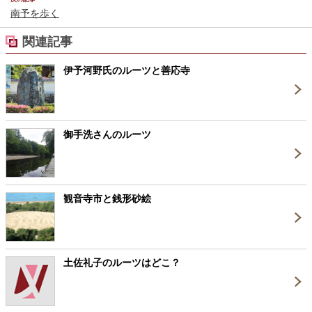
南予を歩く
関連記事
伊予河野氏のルーツと善応寺
御手洗さんのルーツ
観音寺市と銭形砂絵
土佐礼子のルーツはどこ？