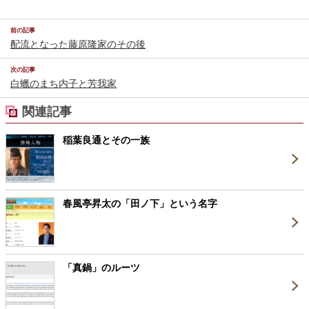
前の記事
配流となった藤原隆家のその後
次の記事
白蠟のまち内子と芳我家
関連記事
稲葉良通とその一族
春風亭昇太の「田ノ下」という名字
「真鍋」のルーツ