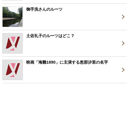
御手洗さんのルーツ
土佐礼子のルーツはどこ？
映画「海難1890」に主演する怱那汐里の名字