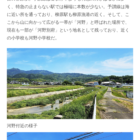
く、特急の止まらない駅では極端に本数が少ない。予讃線は海
に近い所を通っており、柳原駅も柳原漁港の近く。そして、こ
こから山に向かって広がる一帯が「河野」と呼ばれた場所で、
現在も一部が「河野別府」という地名として残っており、近く
の小学校も河野小学校だ。
河野付近の様子