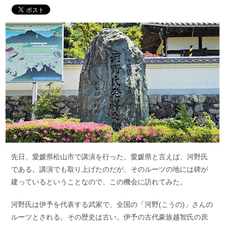
先日、愛媛県松山市で講演を行った。愛媛県と言えば、河野氏
である。講演でも取り上げたのだが、そのルーツの地には碑が
建っているということなので、この機会に訪れてみた。
河野氏は伊予を代表する武家で、全国の「河野(こうの)」さんの
ルーツとされる。その歴史は古い。伊予の古代豪族越智氏の庶