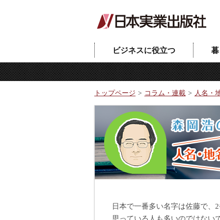
ビジネスに役立つ
暮
トップページ
コラム・連載
人名・
日本で一番多い名字は佐藤で、
思っている人も多いのではない