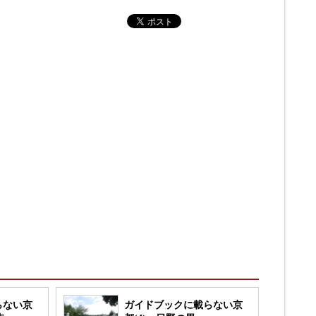
らない京
ガイドブックに載らない京