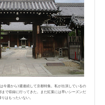
は今週から3週連続して京都特集。私が出演しているの
京都まで収録に行ってきた。まだ紅葉には早いシーズンだ
帰りはもったいない。