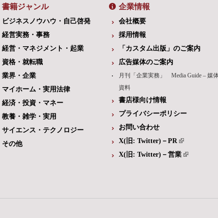
書籍ジャンル
企業情報
ビジネスノウハウ・自己啓発
会社概要
経営実務・事務
採用情報
経営・マネジメント・起業
「カスタム出版」のご案内
資格・就転職
広告媒体のご案内
業界・企業
月刊「企業実務」 Media Guide – 媒
資料
マイホーム・実用法律
書店様向け情報
経済・投資・マネー
プライバシーポリシー
教養・雑学・実用
お問い合わせ
サイエンス・テクノロジー
X(旧: Twitter)－PR
その他
X(旧: Twitter)－営業