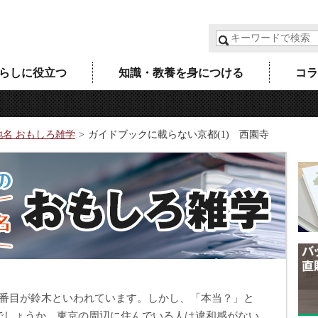
らしに役立つ
知識・教養を身につける
コラ
地名 おもしろ雑学
ガイドブックに載らない京都(1) 西園寺
2番目が鈴木といわれています。しかし、「本当？」と
でしょうか。東京の周辺に住んでいる人は違和感がない