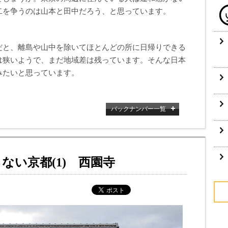
二を争うのは山本と田中だろう、と思っています。
だと、離島や山中を除いてほとんどの所に日帰りできる
は狭いようで、まだ地域差は残っています。そんな日本
みたいと思っています。
バックナンバー一覧
ない京都(1) 西園寺