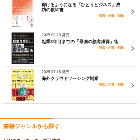
稼げるようになる「ひとりビジネス」成
功の教科書
開店・起業・副業
2025.08.29 発売
起業3年目までの「最強の顧客獲得」術
開店・起業・副業
2025.07.18 発売
海外クラウドソーシング副業
開店・起業・副業
書籍ジャンルから探す