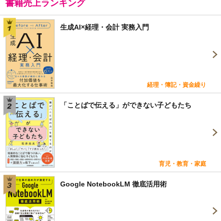
書籍売上ランキング
生成AI×経理・会計 実務入門
経理・簿記・資金繰り
「ことばで伝える」ができない子どもたち
育児・教育・家庭
Google NotebookLM 徹底活用術