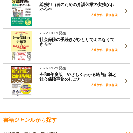
総務担当者のための介護休業の実務がわ
かる本
人事労務・社会保険
2022.10.14 発売
社会保険の手続きがひとりでミスなくで
きる本
人事労務・社会保険
2026.04.24 発売
令和8年度版 やさしくわかる給与計算と
社会保険事務のしごと
人事労務・社会保険
書籍ジャンルから探す