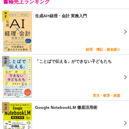
書籍売上ランキング
生成AI×経理・会計 実務入門
経理・簿記・資金繰り
「ことばで伝える」ができない子どもたち
育児・教育・家庭
Google NotebookLM 徹底活用術