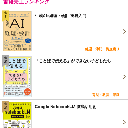
書籍売上ランキング
生成AI×経理・会計 実務入門
経理・簿記・資金繰り
「ことばで伝える」ができない子どもたち
育児・教育・家庭
Google NotebookLM 徹底活用術