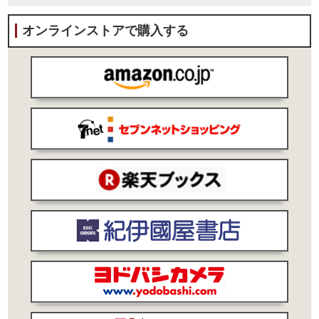
オンラインストアで購入する