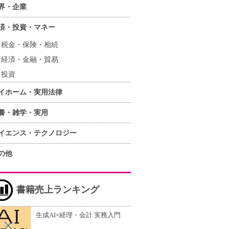
界・企業
済・投資・マネー
税金・保険・相続
経済・金融・貿易
投資
イホーム・実用法律
養・雑学・実用
イエンス・テクノロジー
の他
書籍売上ランキング
生成AI×経理・会計 実務入門