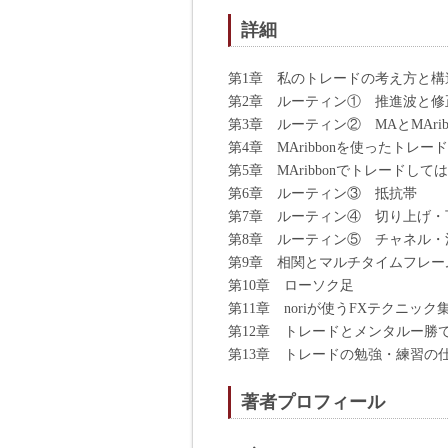
詳細
第1章 私のトレードの考え方と構
第2章 ルーティン① 推進波と修
第3章 ルーティン② MAとMAribb
第4章 MAribbonを使ったトレー
第5章 MAribbonでトレードし
第6章 ルーティン③ 抵抗帯
第7章 ルーティン④ 切り上げ・
第8章 ルーティン⑤ チャネル・
第9章 相関とマルチタイムフレー
第10章 ローソク足
第11章 noriが使うFXテクニック
第12章 トレードとメンタルー勝
第13章 トレードの勉強・練習の
著者プロフィール