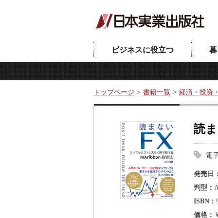
ビジネスに役立つ
暮
トップページ
書籍一覧
経済・投資
読ま
電
発売日
判型
ISBN
価格