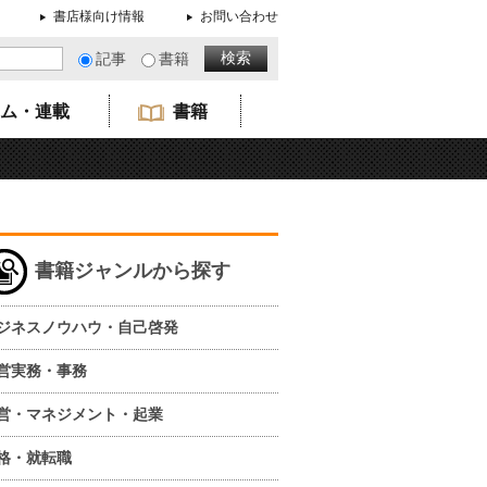
書店様向け情報
お問い合わせ
記事
書籍
ム・連載
書籍
書籍ジャンルから探す
ジネスノウハウ・自己啓発
営実務・事務
営・マネジメント・起業
格・就転職