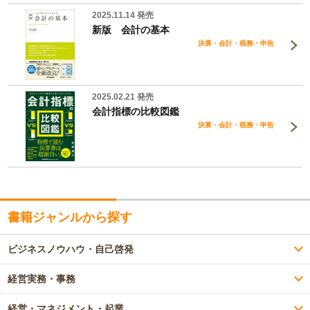
2025.11.14 発売
新版 会計の基本
決算・会計・税務・申告
2025.02.21 発売
会計指標の比較図鑑
決算・会計・税務・申告
書籍ジャンルから探す
ビジネスノウハウ・自己啓発
経営実務・事務
経営・マネジメント・起業