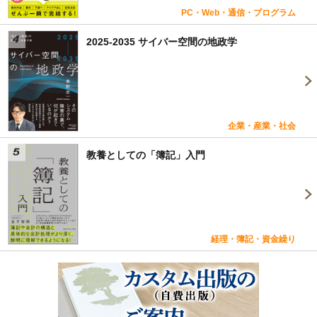
PC・Web・通信・プログラム
2025-2035 サイバー空間の地政学
企業・産業・社会
教養としての「簿記」入門
経理・簿記・資金繰り