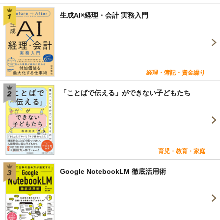
生成AI×経理・会計 実務入門
経理・簿記・資金繰り
「ことばで伝える」ができない子どもたち
育児・教育・家庭
Google NotebookLM 徹底活用術