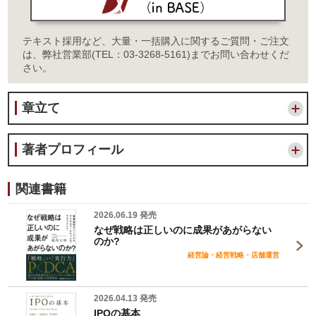
テキスト採用など、大量・一括購入に関するご質問・ご注文
は、弊社営業部(TEL：03-3268-5161)までお問い合わせくだ
さい。
章立て
著者プロフィール
関連書籍
2026.06.19 発売
なぜ戦略は正しいのに成果があがらない
のか?
経営論・経営戦略・店舗運営
2026.04.13 発売
IPOの基本