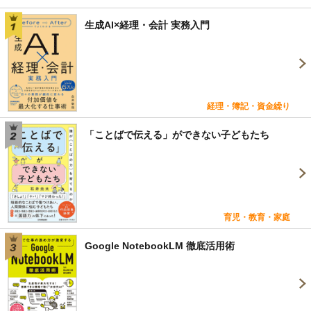
生成AI×経理・会計 実務入門
経理・簿記・資金繰り
「ことばで伝える」ができない子どもたち
育児・教育・家庭
Google NotebookLM 徹底活用術