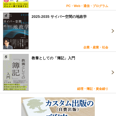
PC・Web・通信・プログラム
2025-2035 サイバー空間の地政学
企業・産業・社会
教養としての「簿記」入門
経理・簿記・資金繰り