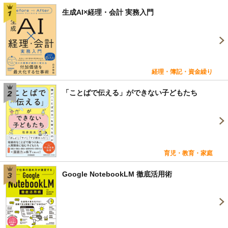
生成AI×経理・会計 実務入門
経理・簿記・資金繰り
「ことばで伝える」ができない子どもたち
育児・教育・家庭
Google NotebookLM 徹底活用術