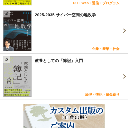
PC・Web・通信・プログラム
2025-2035 サイバー空間の地政学
企業・産業・社会
教養としての「簿記」入門
経理・簿記・資金繰り