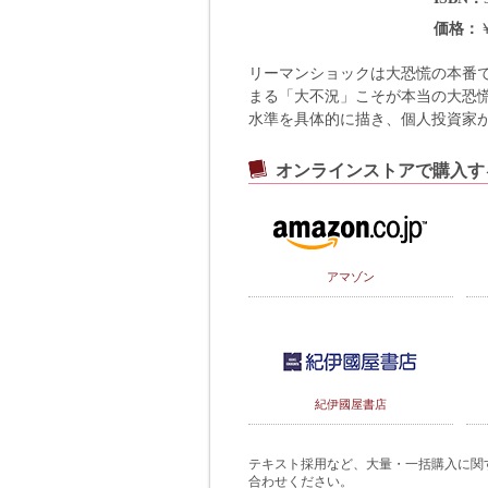
価格
リーマンショックは大恐慌の本番で
まる「大不況」こそが本当の大恐
水準を具体的に描き、個人投資家が
オンラインストアで購入す
アマゾン
紀伊國屋書店
テキスト採用など、大量・一括購入に関するご
合わせください。