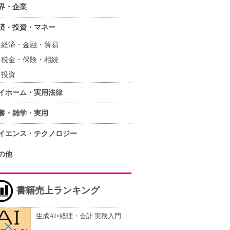
界・企業
済・投資・マネー
経済・金融・貿易
税金・保険・相続
投資
イホーム・実用法律
養・雑学・実用
イエンス・テクノロジー
の他
書籍売上ランキング
生成AI×経理・会計 実務入門