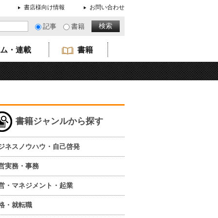
書店様向け情報
お問い合わせ
記事
書籍
ム・連載
書籍
書籍ジャンルから探す
ジネスノウハウ・自己啓発
営実務・事務
営・マネジメント・起業
格・就転職