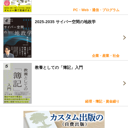
PC・Web・通信・プログラム
2025-2035 サイバー空間の地政学
企業・産業・社会
教養としての「簿記」入門
経理・簿記・資金繰り