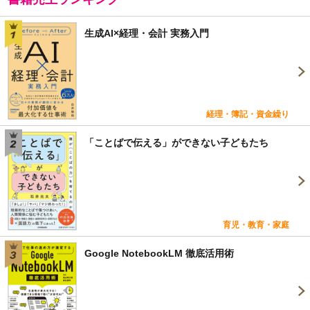
生成AI×経理・会計 実務入門
経理・簿記・資金繰り
「ことばで伝える」ができない子どもたち
育児・教育・家庭
Google NotebookLM 徹底活用術