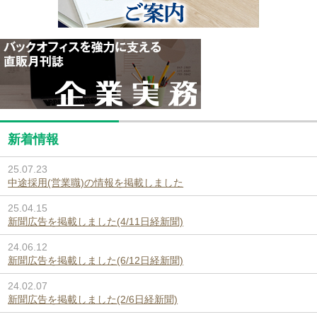
新着情報
25.07.23
中途採用(営業職)の情報を掲載しました
25.04.15
新聞広告を掲載しました(4/11日経新聞)
24.06.12
新聞広告を掲載しました(6/12日経新聞)
24.02.07
新聞広告を掲載しました(2/6日経新聞)