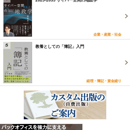
企業・産業・社会
教養としての「簿記」入門
経理・簿記・資金繰り