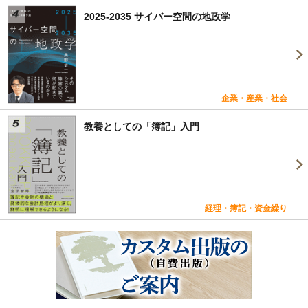
2025-2035 サイバー空間の地政学
企業・産業・社会
教養としての「簿記」入門
経理・簿記・資金繰り