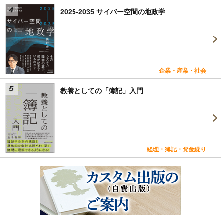
2025-2035 サイバー空間の地政学
企業・産業・社会
教養としての「簿記」入門
経理・簿記・資金繰り