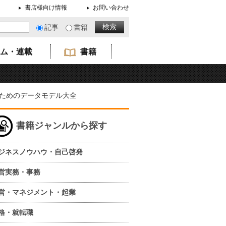
書店様向け情報
お問い合わせ
記事
書籍
ム・連載
書籍
ためのデータモデル大全
書籍ジャンルから探す
ジネスノウハウ・自己啓発
営実務・事務
営・マネジメント・起業
格・就転職