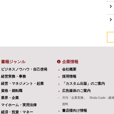
書籍ジャンル
企業情報
ビジネスノウハウ・自己啓発
会社概要
経営実務・事務
採用情報
経営・マネジメント・起業
「カスタム出版」のご案内
資格・就転職
広告媒体のご案内
業界・企業
月刊「企業実務」 Media Guide – 媒
資料
マイホーム・実用法律
書店様向け情報
経済・投資・マネー