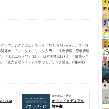
マ。システム設計ツール「X-TEA Modeler」、ローコ
ver」の開発者。『データモデリング入門』『生産管理・原価管理
』『上流工程入門』(以上、日本実業出版社)、『業務シス
)、『販売管理システムで学ぶモデリング講座』(翔泳社)
2025.09.27 発売
ebookLM
オウンドメディアの
教科書