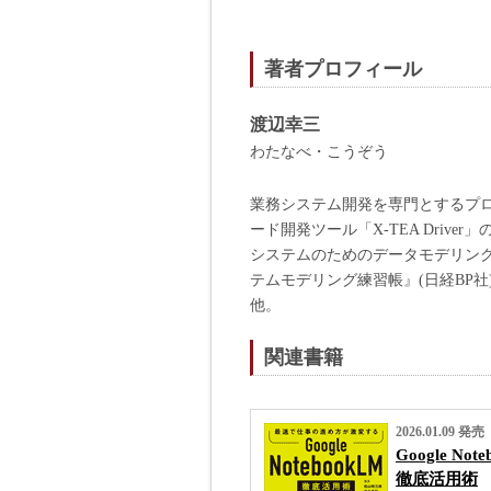
著者プロフィール
渡辺幸三
わたなべ・こうぞう
業務システム開発を専門とするプログラ
ード開発ツール「X-TEA Dri
システムのためのデータモデリング
テムモデリング練習帳』(日経BP社
他。
関連書籍
2026.01.09 発売
Google Not
徹底活用術