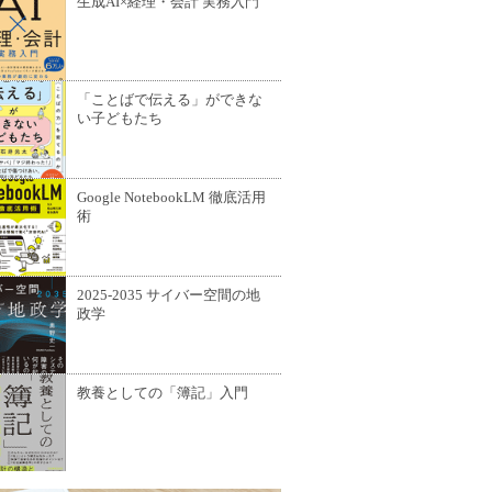
生成AI×経理・会計 実務入門
「ことばで伝える」ができな
い子どもたち
Google NotebookLM 徹底活用
術
2025-2035 サイバー空間の地
政学
教養としての「簿記」入門