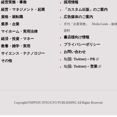
経営実務・事務
採用情報
経営・マネジメント・起業
「カスタム出版」のご案内
資格・就転職
広告媒体のご案内
業界・企業
月刊「企業実務」 Media Guide – 媒
資料
マイホーム・実用法律
書店様向け情報
経済・投資・マネー
プライバシーポリシー
教養・雑学・実用
お問い合わせ
サイエンス・テクノロジー
X(旧: Twitter)－PR
その他
X(旧: Twitter)－営業
Copyright©NIPPON JITSUGYO PUBLISHING All Rights Reserved.