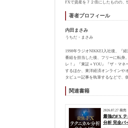
FXで資産を７２倍にしたものの、
著者プロフィール
内田まさみ
うちだ・まさみ
1998年ラジオNIKKEI入社後
番組を担当した後、フリーに転身。
レ！』『東証＋YOU』『ザ・マネー
するほか、東洋経済オンラインや
タビュー記事を執筆するなどで、
関連書籍
2026.07.27 発売
最強のFX 
分析 完全バ