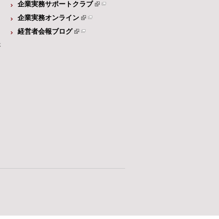
企業実務サポートクラブ
企業実務オンライン
経営者会報ブログ
体