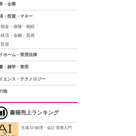
界・企業
済・投資・マネー
税金・保険・相続
経済・金融・貿易
投資
イホーム・実用法律
養・雑学・実用
イエンス・テクノロジー
の他
書籍売上ランキング
生成AI×経理・会計 実務入門