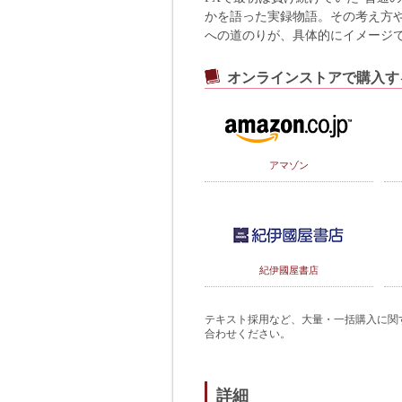
かを語った実録物語。その考え方
への道のりが、具体的にイメージ
オンラインストアで購入す
アマゾン
紀伊國屋書店
テキスト採用など、大量・一括購入に関するご
合わせください。
詳細