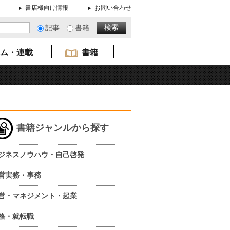
書店様向け情報
お問い合わせ
記事
書籍
ム・連載
書籍
書籍ジャンルから探す
ジネスノウハウ・自己啓発
営実務・事務
営・マネジメント・起業
格・就転職