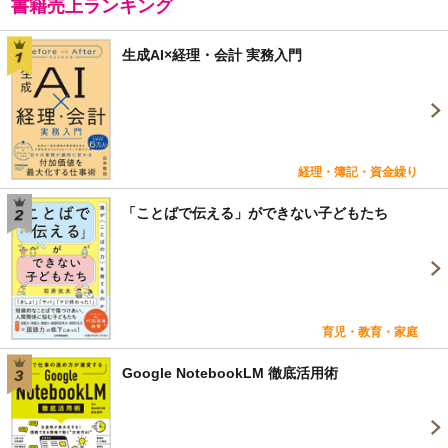
書籍売上ランキング
生成AI×経理・会計 実務入門
経理・簿記・資金繰り
「ことばで伝える」ができない子どもたち
育児・教育・家庭
Google NotebookLM 徹底活用術