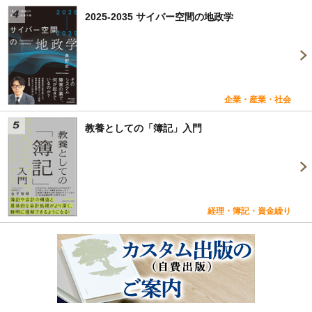
2025-2035 サイバー空間の地政学
企業・産業・社会
教養としての「簿記」入門
経理・簿記・資金繰り