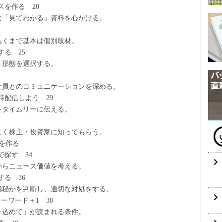
スを作る 20
てわかる」資料を心がける。
まで基本は個別取材。
る 25
態を選択する。
のコミュニケーションを深める。
時配信しよう 29
イムリーに伝える。
主・投資家に知ってもらう。
を作る
で探す 34
ニュース価値を考える。
る 36
を判断し、適切な対処をする。
ーワード＋1 38
めて」が読まれる条件。