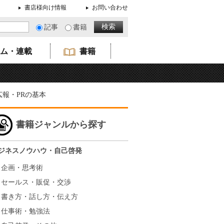
書店様向け情報
お問い合わせ
記事
書籍
ム・連載
書籍
広報・PRの基本
書籍ジャンルから探す
ジネスノウハウ・自己啓発
企画・思考術
セールス・販促・交渉
書き方・話し方・伝え方
仕事術・勉強法