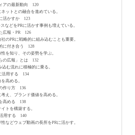
アの最新動向 120
トとの融合を進めている。
活かすか 123
どをPRに活かす事例も増えている。
広報・PR 126
PRに戦略的に組み込むことも重要。
に付き合う 128
知り、その姿勢を学ぶ。
の広報」とは 132
む流れに積極的に乗る。
活用する 134
を高める。
作り方 136
、ブランド価値を高める。
高める 138
トを構築する。
活用する 140
ウェブ動画の長所をPRに活かす。