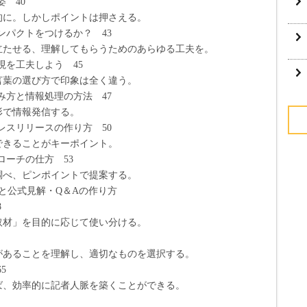
 40
しかしポイントは押さえる。
ンパクトをつけるか？ 43
る、理解してもらうためのあらゆる工夫を。
現を工夫しよう 45
選び方で印象は全く違う。
み方と情報処理の方法 47
情報発信する。
レスリリースの作り方 50
ることがキーポイント。
ローチの仕方 53
ピンポイントで提案する。
と公式見解・Q＆Aの作り方
8
を目的に応じて使い分ける。
ことを理解し、適切なものを選択する。
5
率的に記者人脈を築くことができる。