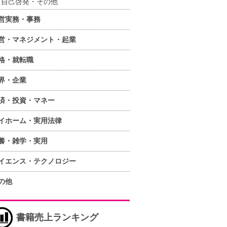
自己啓発・その他
営実務・事務
営・マネジメント・起業
格・就転職
界・企業
済・投資・マネー
イホーム・実用法律
養・雑学・実用
イエンス・テクノロジー
の他
書籍売上ランキング