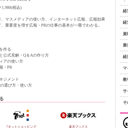
￥1,980(税込)
経
方、マスメディアの使い方、インターネット広報、広報効果
経
、重要度を増す広報・PRの仕事の基本が一冊でわかる。
資
業
を作る
と公式見解・Q＆Aの作り方
経
ィアの使い方
報・PR
マ
ネジメント
教
社の選び方・使い方
サ
る
そ
7ネットショッピング
楽天ブックス