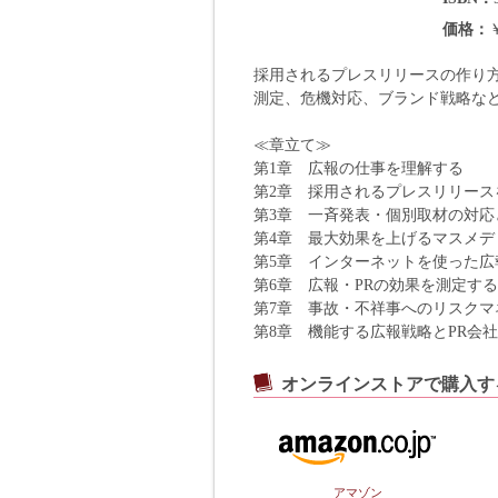
価格
採用されるプレスリリースの作り
測定、危機対応、ブランド戦略など
≪章立て≫
第1章 広報の仕事を理解する
第2章 採用されるプレスリリース
第3章 一斉発表・個別取材の対応
第4章 最大効果を上げるマスメデ
第5章 インターネットを使った広
第6章 広報・PRの効果を測定する
第7章 事故・不祥事へのリスクマ
第8章 機能する広報戦略とPR会
オンラインストアで購入す
アマゾン