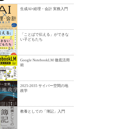
生成AI×経理・会計 実務入門
「ことばで伝える」ができな
い子どもたち
Google NotebookLM 徹底活用
術
2025-2035 サイバー空間の地
政学
教養としての「簿記」入門