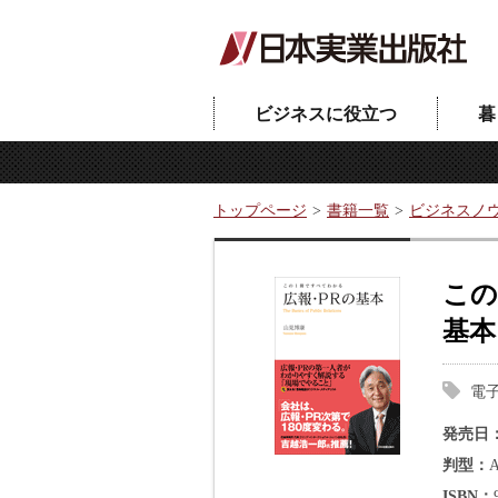
ビジネスに役立つ
暮
トップページ
書籍一覧
ビジネスノ
この
基本
電
発売日
判型
ISBN