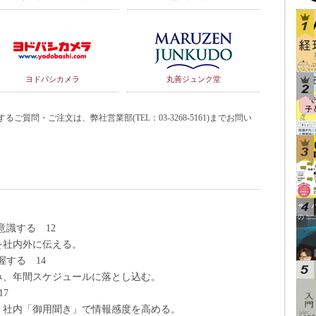
ヨドバシカメラ
丸善ジュンク堂
質問・ご注文は、弊社営業部(TEL：03-3268-5161)までお問い
意識する 12
内外に伝える。
握する 14
間スケジュールに落とし込む。
7
「御用聞き」で情報感度を高める。