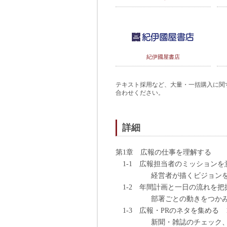
紀伊國屋書店
テキスト採用など、大量・一括購入に関するご
合わせください。
詳細
第1章 広報の仕事を理解する
1-1 広報担当者のミッションを
経営者が描くビジョンを社
1-2 年間計画と一日の流れを把
部署ごとの動きをつかみ、年
1-3 広報・PRのネタを集める 1
新聞・雑誌のチェック、社内