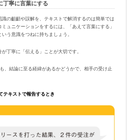
に丁寧に言葉にする
認識の齟齬や誤解を、テキストで解消するのは簡単では
コミュニケーションをするには、「あえて言葉にする」
という意識をつねに持ちましょう。
分が丁寧に「伝える」ことが大切です。
ても、結論に至る経緯があるかどうかで、相手の受け止
てテキストで報告するとき