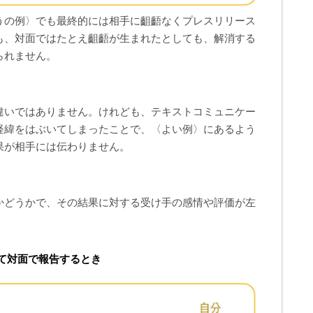
うの例〉でも最終的には相手に齟齬なくプレスリリース
も、対面ではたとえ齟齬が生まれたとしても、解消する
られません。
違いではありません。けれども、テキストコミュニケー
経緯をはぶいてしまったことで、〈よい例〉にあるよう
果が相手には伝わりません。
かどうかで、その結果に対する受け手の感情や評価が左
て対面で報告するとき