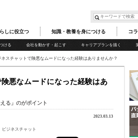
らしに役立つ
知識・教養を身につける
コラ
つける
会社を動かす・起こす
キャリアプランを描く
ジネスチャットで険悪なムードになった経験はありませんか？
で険悪なムードになった経験はあ
伝える」のがポイント
2023.03.13
ビジネスチャット