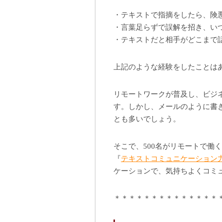
・テキストで指摘をしたら、険
・言葉足らずで誤解を招き、い
・テキストだと相手がどこまで
上記のような経験をしたことは
リモートワークが普及し、ビジ
す。しかし、メールのように書
とも多いでしょう。
そこで、500名がリモートで働
『
テキストコミュニケーション
ケーションで、気持ちよくコミ
＊＊＊＊＊＊＊＊＊＊＊＊＊＊