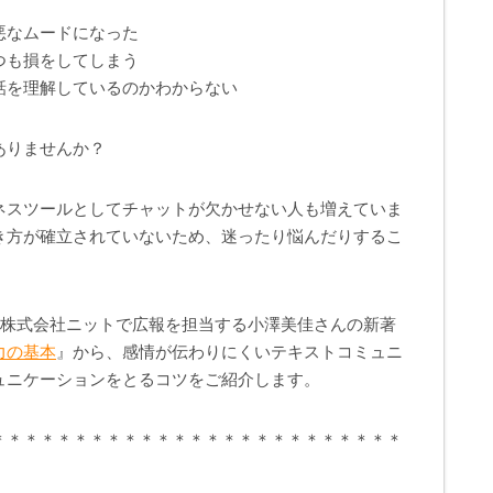
悪なムードになった
つも損をしてしまう
話を理解しているのかわからない
ありませんか？
ネスツールとしてチャットが欠かせない人も増えていま
き方が確立されていないため、迷ったり悩んだりするこ
く株式会社ニットで広報を担当する小澤美佳さんの新著
力の基本
』から、感情が伝わりにくいテキストコミュニ
ュニケーションをとるコツをご紹介します。
＊＊＊＊＊＊＊＊＊＊＊＊＊＊＊＊＊＊＊＊＊＊＊＊＊