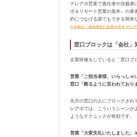
テレアポ営業で責任者や決裁者
ポ＆リモート営業の基本』の著
約につなげる誰でもできる簡単
※本稿は「超効率的に結果を出す テレ
窓口ブロックは「会社」
企業研修をしていると「窓口ブ
営業「ご担当者様、いらっしゃ
窓口「断るように言われており
先方の窓口の人にブロックされ
レアポでは、こういうシーンが
ようなテクニックが有効です。
営業「大変失礼いたしました。