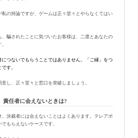
が私の持論ですが、ゲームは正々堂々とやらなくてはい
も、騙されたことに気づいたお客様は、二度とあなたの
す。
者につないでもらうことではありません。「ご縁」をつ
とです。
用意し、正々堂々と窓口を突破しましょう。
、責任者に会えないときは?
け。決裁者には会えないことはよくあります。テレアポ
いでもらえないケースです。