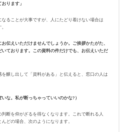
ております」
になることが大事ですが、人にたどり着けない場合は
す。
にお伝えいただけませんでしょうか。ご挨拶かたがた、
だいております。この資料の件だけでも、お伝えいただ
感を醸し出して「資料がある」と伝えると、窓口の人は
。
ぽいな。私が断っちゃっていいのかな?）
の判断を仰がざるを得なくなります。これで断れる人
とんどの場合、次のようになります。