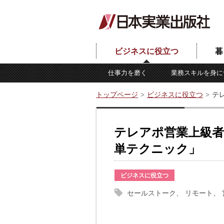
ビジネスに役立つ
暮
仕事力を磨く
業務スキルを身に
トップページ
ビジネスに役立つ
テ
テレアポ営業上級者
単テクニック」
ビジネスに役立つ
セールストーク
リモート