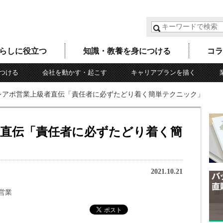
らしに役立つ
知識・教養を身につける
コラ
つける
会社を動かす・起こす
キャリアプランを描く
レアポ営業上級者直伝「責任者に必ずたどり着く簡単テクニック」
直伝「責任者に必ずたどり着く簡
2021.10.21
営業