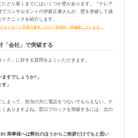
にたどり着くまでにはいくつか壁があります。『テレア
者でコンサルタントの伊庭正康さんが、壁を突破して成
なテクニックを紹介します。
アポ＆リモート営業の基本」から一部抜粋・再編集しています。
対「会社」で突破する
ロック」に対する質問をよくいただきます。
いますでしょうか?」
ます」
てしまって、担当の方に電話をつないでもらえない。テ
よくありますよね。窓口ブロックを突破するには、次の
ABC商事様へは弊社のほうからご挨拶だけでもと思い