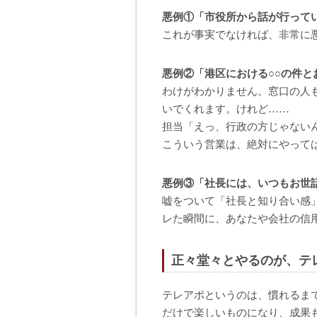
悪例①「市役所から話が行って
これが事実でなければ、非常に
悪例②「港区における○○の件
わけがわかりません。窓口の人
いでくれます。けれど……
担当「えっ、行政の方じゃないん
こういう営業は、絶対にやって
悪例③「社長には、いつもお世
嘘をついて「社長と知り合い感
レた瞬間に、あなたや会社の信
正々堂々とやるのが、テ
テレアポというのは、慣れるま
だけで楽しいものになり、成果