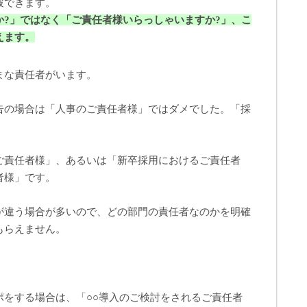
破できます。
か?」ではなく「ご責任者様いらっしゃいますか?」、こ
えます。
まな責任者がいます。
告の場合は「人事のご責任者様」ではダメでした。「採
。
ご責任者様」、あるいは「新卒採用におけるご責任者
者様」です。
が違う場合が多いので、どの部門の責任者なのかを明確
もらえません。
。
ポをする場合は、「○○導入のご検討をされるご責任者