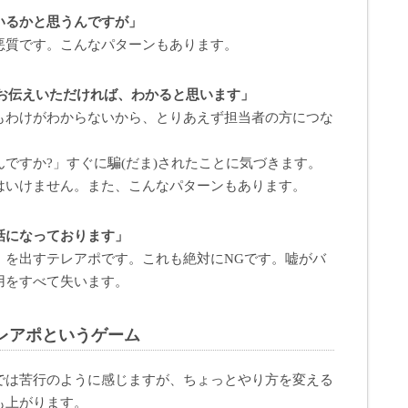
いるかと思うんですが」
悪質です。こんなパターンもあります。
とお伝えいただければ、わかると思います」
もわけがわからないから、とりあえず担当者の方につな
ですか?」すぐに騙(だま)されたことに気づきます。
はいけません。また、こんなパターンもあります。
話になっております」
」を出すテレアポです。これも絶対にNGです。嘘がバ
用をすべて失います。
レアポというゲーム
では苦行のように感じますが、ちょっとやり方を変える
も上がります。