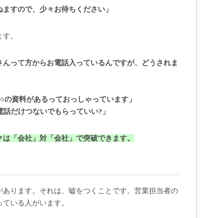
ねますので、少々お待ちください」
ます。
さんって方からお電話入っているんですが、どうされま
○○の資料があるっておっしゃっています」
電話だけつないでもらっていい?」
クは「会社」対「会社」で突破できます。
があります。それは、嘘をつくことです。営業担当者の
っている人がいます。