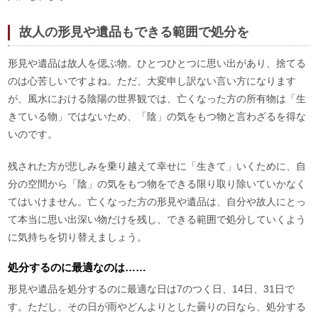
故人の形見や遺品もできる範囲で処分を
形見や遺品は故人を偲ぶ物。ひとつひとつに思い出があり、捨てる
のは心苦しいですよね。ただ、大変申し訳ない言い方になります
が、風水における陰陽の世界観では、亡くなった方の所有物は「生
きている物」ではないため、「陰」の気をもつ物と言わざるを得な
いのです。
残された方が悲しみを乗り越えて幸せに「生きて」いくために、自
分の空間から「陰」の気をもつ物をできる限り取り除いていかなく
てはいけません。亡くなった方の形見や遺品は、自分や故人にとっ
て本当に思い出深い物だけを残し、できる範囲で処分していくよう
に気持ちを切り替えましょう。
処分するのに最適なのは……
形見や遺品を処分するのに最適な日は7のつく日、14日、31日で
す。ただし、その日が雨やどんよりとした曇りの日なら、処分する