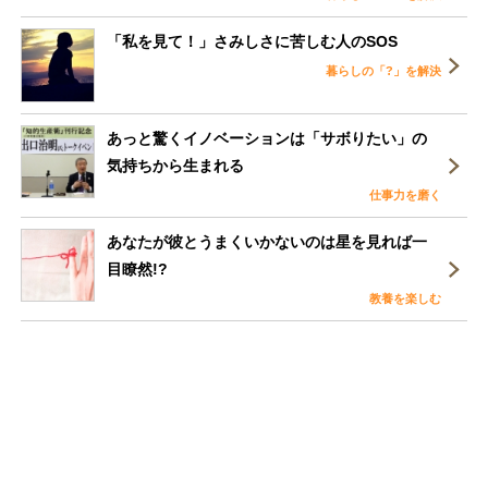
「私を見て！」さみしさに苦しむ人のSOS
暮らしの「?」を解決
あっと驚くイノベーションは「サボりたい」の
気持ちから生まれる
仕事力を磨く
あなたが彼とうまくいかないのは星を見れば一
目瞭然!?
教養を楽しむ