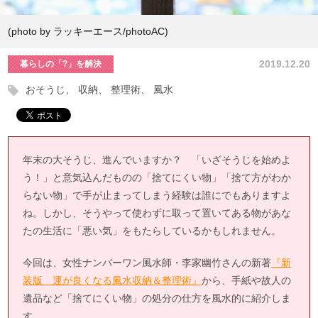
(photo by ラッキーエース/photoAC)
2019.12.20
暮らしの「?」を解決
おそうじ
収納
整理術
風水
年末の大そうじ、進んでいますか？ 「いざそうじを始めよ
う！」と意気込んだものの「捨てにくい物」「捨て方がわか
らない物」で手が止まってしまう経験は誰にでもありますよ
ね。しかし、そうやって使わずに取って置いてある物があな
たの生活に「悪い気」をもたらしているかもしれません。
今回は、女性ナンバーワン風水師・李家幽竹さんの新著
『新
装版 運が良くなる風水収納＆整理術』
から、手紙や故人の
遺品など「捨てにくい物」の処分の仕方を風水的に紹介しま
す。