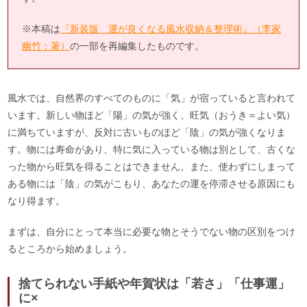
※本稿は
『新装版 運が良くなる風水収納＆整理術』（李家
幽竹：著）
の一部を再編集したものです。
風水では、自然界のすべてのものに「気」が宿っていると言われて
います。新しい物ほど「陽」の気が強く、旺気（おうき＝よい気）
に満ちていますが、反対に古いものほど「陰」の気が強くなりま
す。物には寿命があり、特に気に入っている物は別として、古くな
った物から旺気を得ることはできません。また、使わずにしまって
ある物には「陰」の気がこもり、あなたの運を停滞させる原因にも
なり得ます。
まずは、自分にとって本当に必要な物とそうでない物の区別をつけ
るところから始めましょう。
捨てられない手紙や年賀状は「若さ」「仕事運」
に×