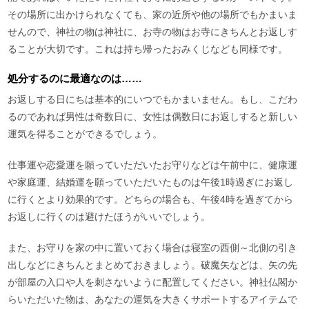
その場所に出かけられなくても、家の近所や他の場所でもかまいま
せんので、神社の物は神社に、お寺の物はお寺にきちんとお返しす
ることが大切です。これは持ち帰ったおみくじなども同様です。
処分するのに最適なのは……
お返しする日にちは基本的にいつでもかまいません。もし、こだわ
るのであれば男性は奇数日に、女性は偶数日にお返しすると新しい
運気を得ることができるでしょう。
仕事運や恋愛運を願っていただいたお守りなどは午前中に、健康運
や家庭運、結婚運を願っていただいたものは午後1時過ぎにお返し
に行くとより効果的です。どちらの場合も、午後4時を過ぎてから
お返しに行くのは避けたほうがいいでしょう。
また、お守りを家の中に置いておく場合は寝室の西側～北側の引き
出しなどにきちんとまとめておきましょう。破魔矢などは、矢の先
が部屋の入口や人を刺さないように配置してください。神社仏閣か
らいただいた物は、あなたの運気を大きくサポートするアイテムで