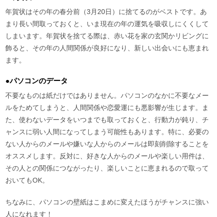
年賀状はその年の春分前（3月20日）に捨てるのがベストです。あ
まり長い間取っておくと、いま現在の年の運気を吸収しにくくして
しまいます。年賀状を捨てる際は、赤い花を家の玄関かリビングに
飾ると、その年の人間関係が良好になり、新しい出会いにも恵まれ
ます。
●パソコンのデータ
不要なものは紙だけではありません。パソコンのなかに不要なメー
ルをためてしまうと、人間関係や恋愛運にも悪影響が生じます。ま
た、使わないデータをいつまでも取っておくと、行動力が鈍り、チ
ャンスに弱い人間になってしまう可能性もあります。特に、必要の
ない人からのメールや嫌いな人からのメールは即刻削除することを
オススメします。反対に、好きな人からのメールや楽しい用件は、
その人との関係につながったり、楽しいことに恵まれるので取って
おいてもOK。
ちなみに、パソコンの壁紙はこまめに変えたほうがチャンスに強い
人になれます！