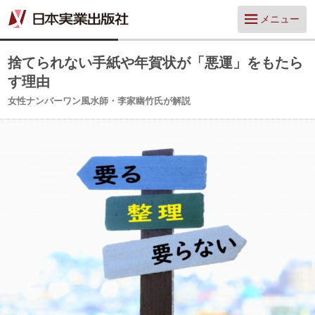
メニュー
捨てられない手紙や年賀状が「悪運」をもたら
す理由
女性ナンバーワン風水師・李家幽竹氏が解説