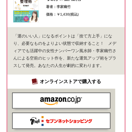
著者：李家幽竹
価格：￥1,430(税込)
「運のいい人」になるポイントは「捨て方上手」にな
り、必要なものをよりよい状態で収納すること！ メデ
ィアでも活躍中の女性ナンバーワン風水師・李家幽竹さ
んによる空前のヒット作を、新たな運気アップ術をプラ
スして発売。あなたの人生が劇的に変わります。
オンラインストアで購入する