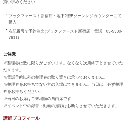
買い求めください
ブックファースト新宿店・地下2階Eゾーンレジカウンターにて
購入
右記番号で予約注文(ブックファースト新宿店 電話：03-5339-
7611)
ご注意
※整理券は数に限りがございます。なくなり次第終了とさせていた
だきます。
※電話予約以外の整理券の取り置きは承っておりません。
※整理券をお持ちでない方の入場はできません。当日は、必ず整理
券をお持ちください。
※当日のお席はご来場順の自由席です。
※イベント中の録音・動画の撮影はお断りさせていただきます。
講師プロフィール