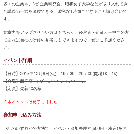
多くの企業や、(社)企業研究会、昭和女子大学などが取り入れてき
た講義の一端を体験できる、濃密な1時間半となること請け合いで
す。
文章力をアップさせたい方はもちろん、経営者・企業人事担当の方
であれば自社の研修の参考にもできますので、ぜひご参加くださ
い。
イベント詳細
【日時】2015年12月8日(火) 19：00～20：30(開場18：45)
【会場】新宿店・Fゾーンイベントスペース
【定員】先着40名様
※本イベントは終了しました
参加申し込み方法
下記のいずれかの方法で、イベント参加整理券(500円・税込)をお