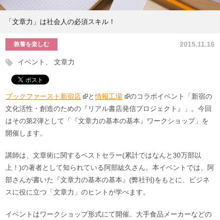
「文章力」は社会人の必須スキル！
2015.11.16
教養を楽しむ
イベント
文章力
ブックファースト新宿店
と
情報工場
のコラボイベント「新宿の
文化活性・創造のための『リアル書店発信プロジェクト』」。今回
はその第2弾として「『文章力の基本の基本』ワークショップ」を
開催します。
講師は、文章術に関するベストセラー(累計ではなんと30万部以
上！)の著者として知られている阿部紘久さん。本イベントでは、阿
部さんが書いた『文章力の基本の基本』(弊社刊)をもとに、ビジネ
スに役に立つ「文章力」のヒントが学べます。
イベントはワークショップ形式にて開催。大手食品メーカーなどの