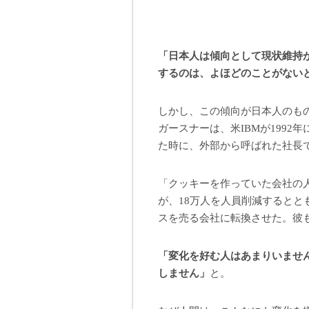
「日本人は傾向として現状維持
するのは、よほどのことがない
しかし、この傾向が日本人のも
ガースナーは、米IBMが199
た時に、外部から呼ばれた社長
「クッキーを作っていた会社の人
が、18万人を人員削減すると
スを売る会社に転換させた。彼
「変化を好む人はあまりいませ
しません」
と。