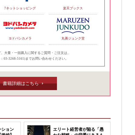
7ネットショッピング
楽天ブックス
ヨドバシカメラ
丸善ジュンク堂
ど、大量・一括購入に関するご質問・ご注文は、
：03-3268-5161)までお問い合わせください。
書籍詳細はこちら
ーション
エリート経営者が陥る「愚