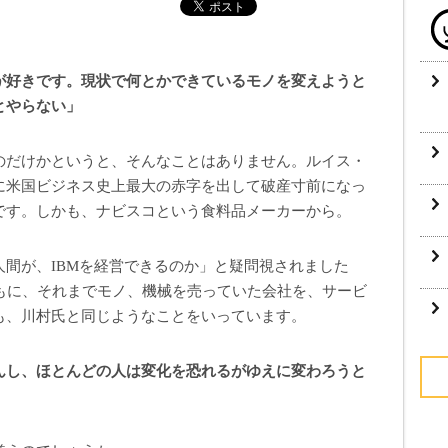
が好きです。現状で何とかできているモノを変えようと
とやらない」
のだけかというと、そんなことはありません。ルイス・
2年に米国ビジネス史上最大の赤字を出して破産寸前になっ
です。しかも、ナビスコという食料品メーカーから。
間が、IBMを経営できるのか」と疑問視されました
ともに、それまでモノ、機械を売っていた会社を、サービ
も、川村氏と同じようなことをいっています。
んし、ほとんどの人は変化を恐れるがゆえに変わろうと