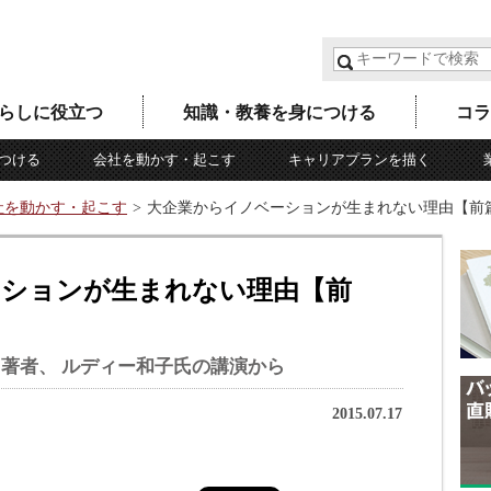
らしに役立つ
知識・教養を身につける
コラ
つける
会社を動かす・起こす
キャリアプランを描く
社を動かす・起こす
大企業からイノベーションが生まれない理由【前
ーションが生まれない理由【前
著者、 ルディー和子氏の講演から
2015.07.17