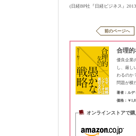
(日経BP社『日経ビジネス』201
前のページへ
合理的
優良企業
し、厳し
わるのか
問題が横
著者：ルデ
価格：￥1,8
オンラインストアで購