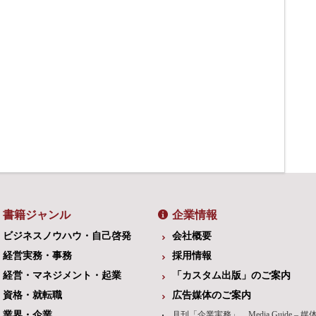
書籍ジャンル
企業情報
ビジネスノウハウ・自己啓発
会社概要
経営実務・事務
採用情報
経営・マネジメント・起業
「カスタム出版」のご案内
資格・就転職
広告媒体のご案内
業界・企業
月刊「企業実務」 Media Guide – 媒