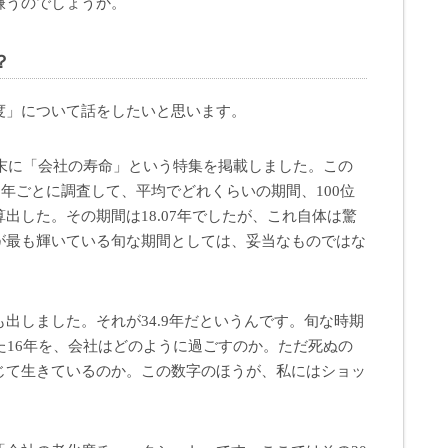
嫌うのでしょうか。
？
度」について話をしたいと思います。
の末に「会社の寿命」という特集を掲載しました。この
0年ごとに調査して、平均でどれくらいの期間、100位
出した。その期間は18.07年でしたが、これ自体は驚
が最も輝いている旬な期間としては、妥当なものではな
出しました。それが34.9年だというんです。旬な時期
た16年を、会社はどのように過ごすのか。ただ死ぬの
じて生きているのか。この数字のほうが、私にはショッ