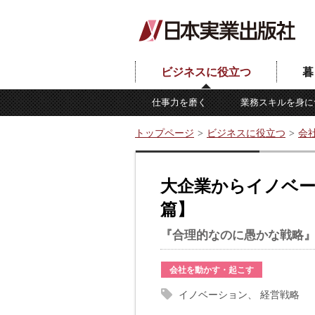
ビジネスに役立つ
暮
仕事力を磨く
業務スキルを身に
トップページ
ビジネスに役立つ
会
大企業からイノベ
篇】
『合理的なのに愚かな戦略』
会社を動かす・起こす
イノベーション
経営戦略