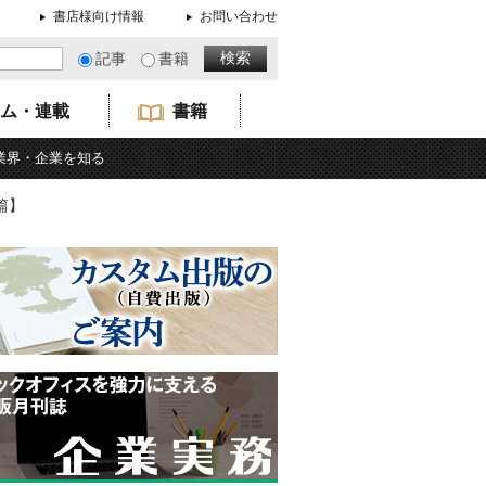
書店様向け情報
お問い合わせ
記事
書籍
ム・連載
書籍
業界・企業を知る
篇】