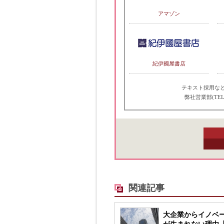
アマゾン
紀伊國屋書店
テキスト採用な
弊社営業部(TEL
関連記事
大企業からイノベ