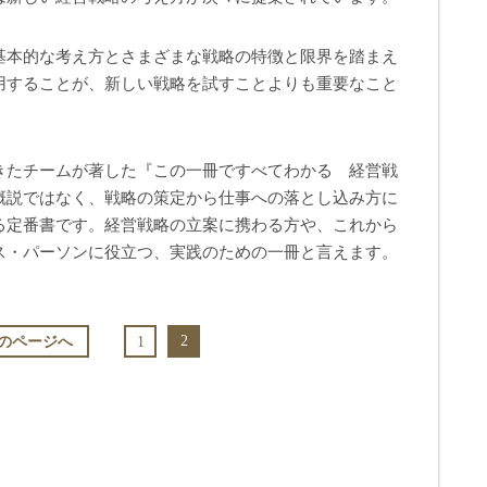
基本的な考え方とさまざまな戦略の特徴と限界を踏まえ
用することが、新しい戦略を試すことよりも重要なこと
きたチームが著した『この一冊ですべてわかる 経営戦
概説ではなく、戦略の策定から仕事への落とし込み方に
る定番書です。経営戦略の立案に携わる方や、これから
ス・パーソンに役立つ、実践のための一冊と言えます。
2
のページへ
1