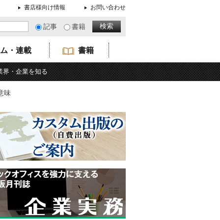
書店様向け情報
お問い合わせ
記事
書籍
ム・連載
書籍
業界・企業を知る
意味