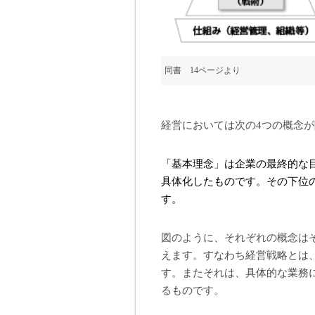
同書 14ページより
経営においては次の4つの概念
「基本理念」は企業の最終的な
具体化したものです。その下位
す。
図のように、それぞれの概念は
えます。すなわち経営戦略とは
す。またそれは、具体的な業務
るものです。