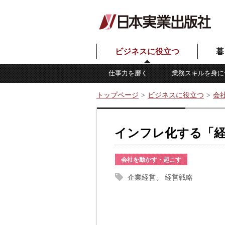
ビジネスに役立つ
暮
仕事力を磨く
業務スキルを身に
トップページ
ビジネスに役立つ
会
インフレ化する「
会社を動かす・起こす
企業経営
経営戦略