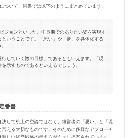
義について、同書では以下のようにまとめています。
、ビジョンといった、中長期でのありたい姿を実現す
るということです。「思い」や「夢」を具体化する
う。
遂行していく際の目標」であるともいえます。「現
性を示すものであるといえるでしょう。
定番書
は決して机上の空論ではなく、経営者の「思い」と「現
と言える大切なものです。そのために多様なアプローチ
は新しい経営戦略の考え方が次々に提案されています。