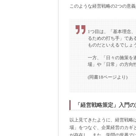
このような経営戦略の2つの意
1つ目は、「基本理念
るための打ち手」であ
ものだといえるでしょ
一方、「日々の施策を
場」や「日常」の方向
(同書18ページより)
「経営戦略策定」入門の
以上見てきたように、経営戦略
場」をつなぐ、企業経営のカギ
が存在し、また、学問の世界で