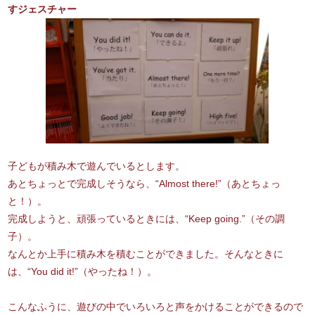
すジェスチャー
子どもが積み木で遊んでいるとします。
あとちょっとで完成しそうなら、“Almost there!”（あとちょっ
と！）。
完成しようと、頑張っているときには、“Keep going.”（その調
子）。
なんとか上手に積み木を積むことができました。そんなときに
は、“You did it!”（やったね！）。
こんなふうに、遊びの中でいろいろと声をかけることができるので