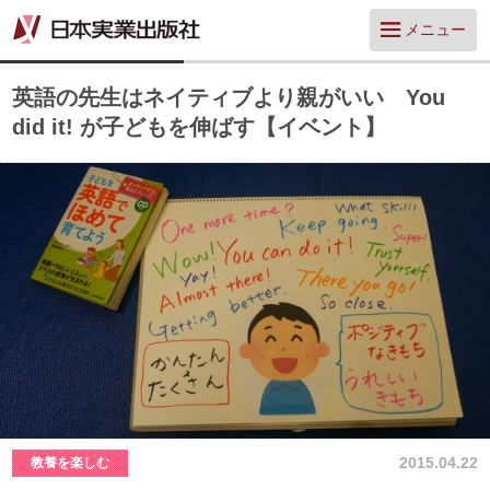
メニュー
英語の先生はネイティブより親がいい You
did it! が子どもを伸ばす【イベント】
2015.04.22
教養を楽しむ