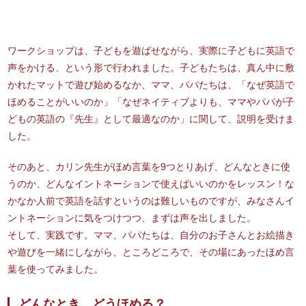
ワークショップは、子どもを遊ばせながら、実際に子どもに英語で
声をかける、という形で行われました。子どもたちは、真ん中に敷
かれたマットで遊び始めるなか、ママ、パパたちは、「なぜ英語で
ほめることがいいのか」「なぜネイティブよりも、ママやパパが子
どもの英語の『先生』として最適なのか」に関して、説明を受けま
した。
そのあと、カリン先生がほめ言葉を9つとりあげ、どんなときに使
うのか、どんなイントネーションで使えばいいのかをレッスン！な
かなか人前で英語を話すというのは難しいものですが、みなさんイ
ントネーションに気をつけつつ、まずは声を出しました。
そして、実践です。ママ、パパたちは、自分のお子さんとお絵描き
や遊びを一緒にしながら、ところどころで、その場にあったほめ言
葉を使ってみました。
どんなとき、どうほめる？