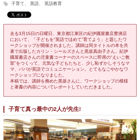
子育て
英語
英語教育
去る3月15日の日曜日、東京都江東区の紀伊國屋書店豊洲店
において、「子どもを“英語でほめて”育てよう」と題したワ
ークショップが開催されました。講師は同タイトルの本を共
著で出版したカリン・シールズさんと黒坂真由子さん。紀伊
國屋書店さんの児童書コーナーのスペースに即席の“えいご教
室”をつくって、元気な子どもたちと、少し恥ずかしそうなマ
マ、パパが英語でコミュニケーション。とてもなごやかなワ
ークショップになりました。
本稿では、講師を務めた黒坂さんに、ワークショップの模様
と著書の内容についてレポートしていただきました。
子育て真っ最中の2人が先生!