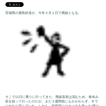
茨城県の鹿島鉄道が、今年４月１日で廃線となる。
そこで11日に乗りに行ってきた。廃線直前は混むため、春休み
前を狙って行ったのだが、まだ３週間前にもかかわらず、すで
にかなり混んでいた。しかも、線路脇にはカメラを持った“撮り