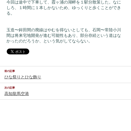
今回は途中で下車して、霞ヶ浦の湖畔を１駅分散策した。なに
しろ、１時間に１本しかないため、ゆっくりと歩くことができ
る。
玉造〜鉾田間の廃線はやむを得ないとしても、石岡〜常陸小川
間は将来宅地開発が進む可能性もあり、部分存続という道はな
かったのだろうか、という気がしてならない。
前の記事
ひな祭りとひな飾り
次の記事
高知龍馬空港