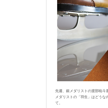
先週、銀メダリストの渡部暁斗
メダリストの「羽生」はどうな
て。