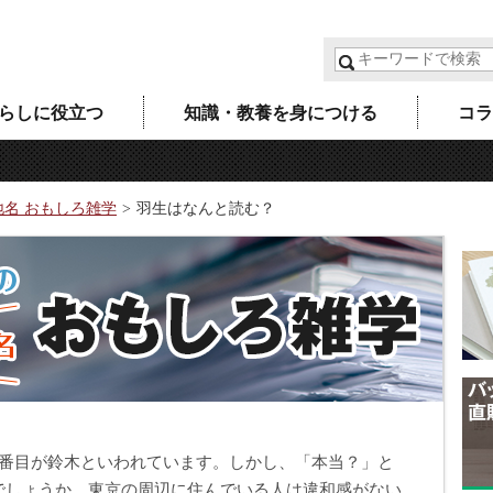
らしに役立つ
知識・教養を身につける
コラ
地名 おもしろ雑学
羽生はなんと読む？
2番目が鈴木といわれています。しかし、「本当？」と
でしょうか。東京の周辺に住んでいる人は違和感がない