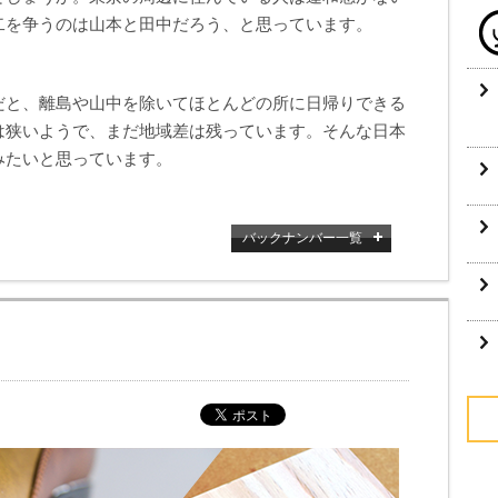
二を争うのは山本と田中だろう、と思っています。
だと、離島や山中を除いてほとんどの所に日帰りできる
は狭いようで、まだ地域差は残っています。そんな日本
みたいと思っています。
バックナンバー一覧
？