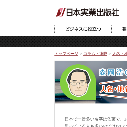
ビジネスに役立つ
暮
トップページ
コラム・連載
人名・
日本で一番多い名字は佐藤で、
思っている人も多いのではない