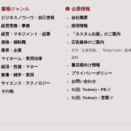
書籍ジャンル
企業情報
ビジネスノウハウ・自己啓発
会社概要
経営実務・事務
採用情報
経営・マネジメント・起業
「カスタム出版」のご案内
資格・就転職
広告媒体のご案内
業界・企業
月刊「企業実務」 Media Guide – 媒
資料
マイホーム・実用法律
書店様向け情報
経済・投資・マネー
プライバシーポリシー
教養・雑学・実用
お問い合わせ
サイエンス・テクノロジー
X(旧: Twitter)－PR
その他
X(旧: Twitter)－営業