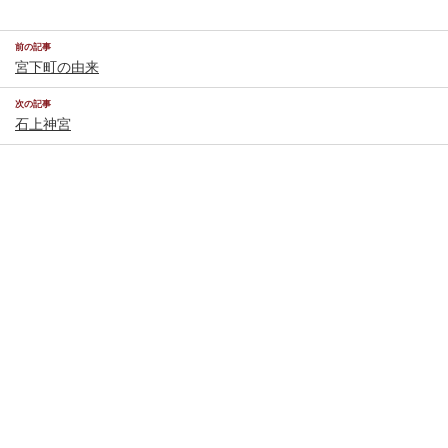
前の記事
宮下町の由来
次の記事
石上神宮