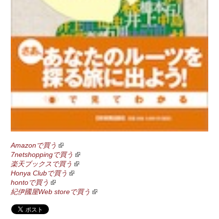
Amazonで買う
7netshoppingで買う
楽天ブックスで買う
Honya Clubで買う
hontoで買う
紀伊國屋Web storeで買う