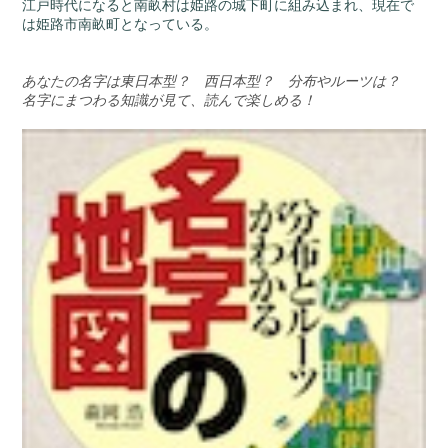
江戸時代になると南畝村は姫路の城下町に組み込まれ、現在で
は姫路市南畝町となっている。
あなたの名字は東日本型？ 西日本型？ 分布やルーツは？
名字にまつわる知識が見て、読んで楽しめる！