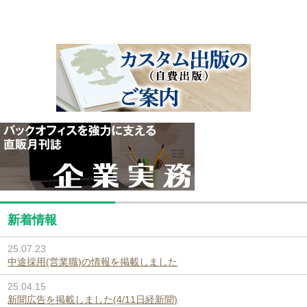
新着情報
25.07.23
中途採用(営業職)の情報を掲載しました
25.04.15
新聞広告を掲載しました(4/11日経新聞)