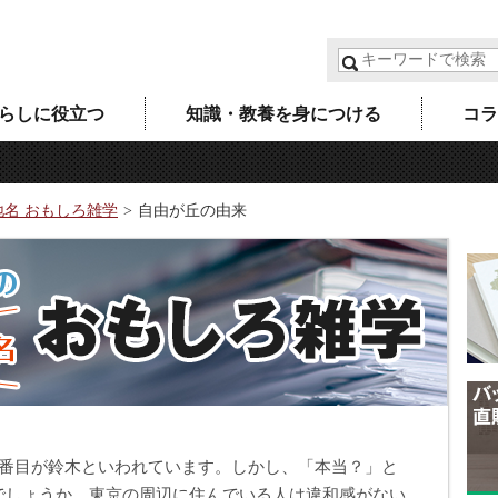
らしに役立つ
知識・教養を身につける
コラ
地名 おもしろ雑学
自由が丘の由来
2番目が鈴木といわれています。しかし、「本当？」と
でしょうか。東京の周辺に住んでいる人は違和感がない