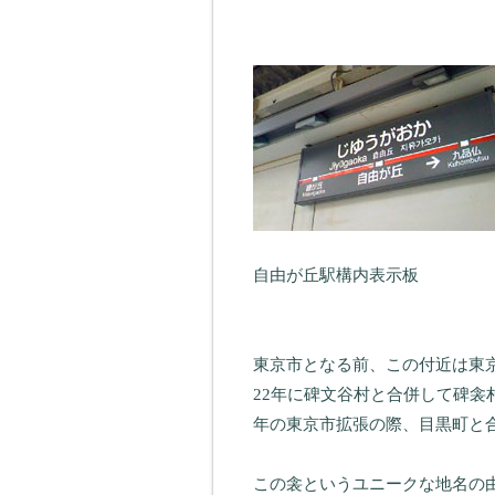
自由が丘駅構内表示板
東京市となる前、この付近は東
22年に碑文谷村と合併して碑
年の東京市拡張の際、目黒町と
この衾というユニークな地名の