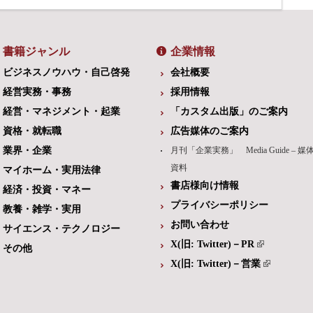
書籍ジャンル
企業情報
ビジネスノウハウ・自己啓発
会社概要
経営実務・事務
採用情報
経営・マネジメント・起業
「カスタム出版」のご案内
資格・就転職
広告媒体のご案内
業界・企業
月刊「企業実務」 Media Guide – 媒
資料
マイホーム・実用法律
書店様向け情報
経済・投資・マネー
プライバシーポリシー
教養・雑学・実用
お問い合わせ
サイエンス・テクノロジー
X(旧: Twitter)－PR
その他
X(旧: Twitter)－営業