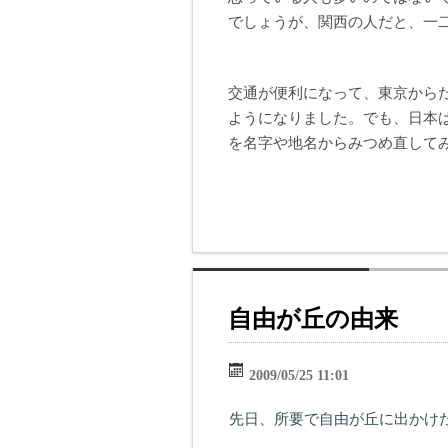
でしょうが、関西の人だと、一
交通が便利になって、東京から
ようになりました。でも、日本
を名字や地名からみつめ直して
自由が丘の由来
2009/05/25 11:01
先日、所要で自由が丘に出かけ