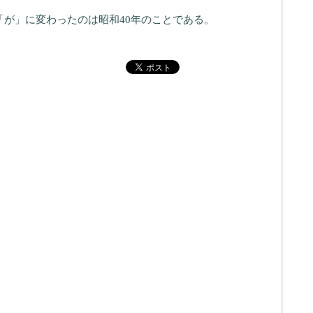
「が」に変わったのは昭和40年のことである。