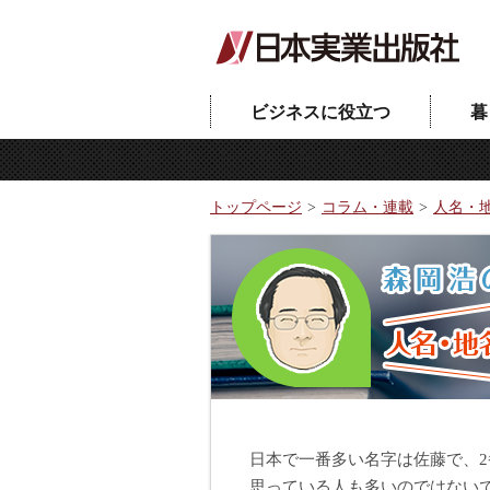
ビジネスに役立つ
暮
トップページ
コラム・連載
人名・
日本で一番多い名字は佐藤で、
思っている人も多いのではない