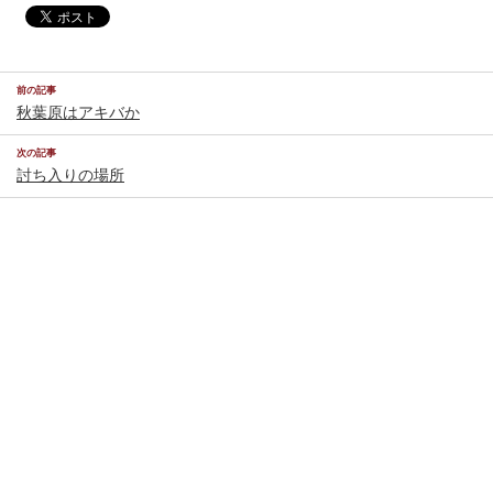
前の記事
秋葉原はアキバか
次の記事
討ち入りの場所