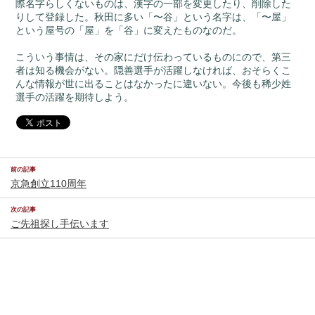
際名字らしくないものは、漢字の一部を変更したり、削除した
りして登録した。秋田に多い「〜谷」という名字は、「〜屋」
という屋号の「屋」を「谷」に変えたものなのだ。
こういう事情は、その家にだけ伝わっているものにので、第三
者は知る機会がない。隠善選手が活躍しなければ、おそらくこ
んな情報が世に出ることはなかったに違いない。今後も稀少姓
選手の活躍を期待しよう。
前の記事
京急創立110周年
次の記事
ご先祖探し手伝います