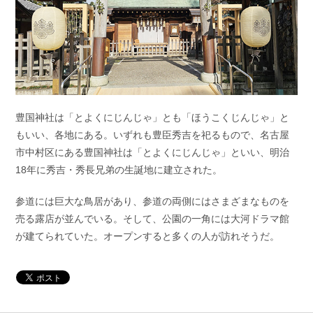
豊国神社は「とよくにじんじゃ」とも「ほうこくじんじゃ」と
もいい、各地にある。いずれも豊臣秀吉を祀るもので、名古屋
市中村区にある豊国神社は「とよくにじんじゃ」といい、明治
18年に秀吉・秀長兄弟の生誕地に建立された。
参道には巨大な鳥居があり、参道の両側にはさまざまなものを
売る露店が並んでいる。そして、公園の一角には大河ドラマ館
が建てられていた。オープンすると多くの人が訪れそうだ。