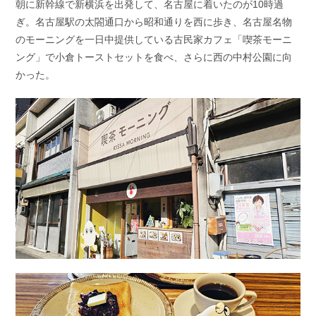
朝に新幹線で新横浜を出発して、名古屋に着いたのが10時過
ぎ。名古屋駅の太閤通口から昭和通りを西に歩き、名古屋名物
のモーニングを一日中提供している古民家カフェ「喫茶モーニ
ング」で小倉トーストセットを食べ、さらに西の中村公園に向
かった。