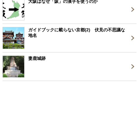
大阪はなぜ「阪」の漢字を使うのか
ガイドブックに載らない京都(2) 伏見の不思議な
地名
妻鹿城跡