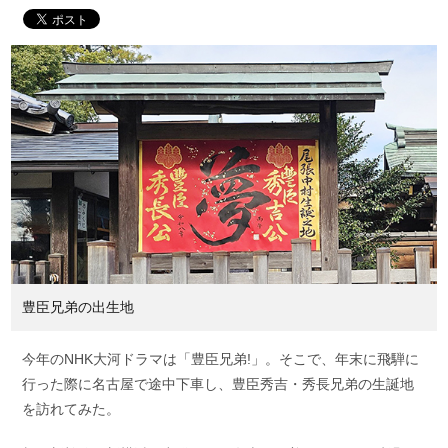
豊臣兄弟の出生地
今年のNHK大河ドラマは「豊臣兄弟!」。そこで、年末に飛騨に
行った際に名古屋で途中下車し、豊臣秀吉・秀長兄弟の生誕地
を訪れてみた。