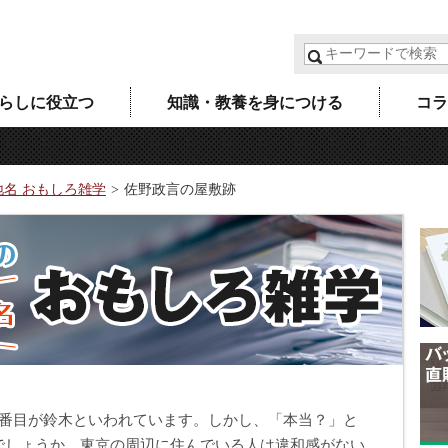
らしに役立つ
知識・教養を身につける
コラ
地名 おもしろ雑学
佐野政言の屋敷跡
2番目が鈴木といわれています。しかし、「本当？」と
でしょうか。東京の周辺に住んでいる人は違和感がない