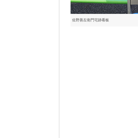
佐野善左衛門宅跡看板