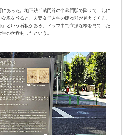
町にあった。地下鉄半蔵門線の半蔵門駅で降りて、北に
かな坂を登ると、大妻女子大学の建物群が見えてくる。
跡」という看板がある。ドラマ中で立派な桜を見ていた
大学の付近あったという。