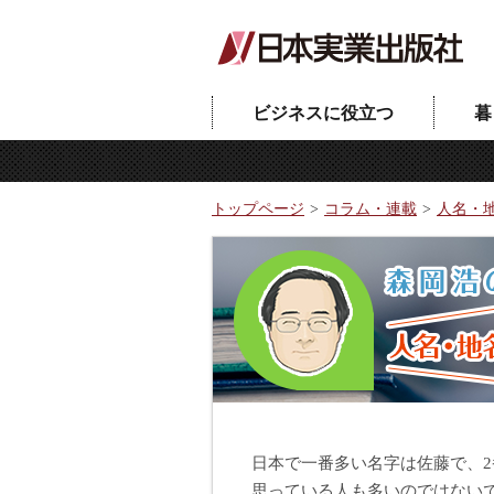
ビジネスに役立つ
暮
トップページ
コラム・連載
人名・
日本で一番多い名字は佐藤で、
思っている人も多いのではない