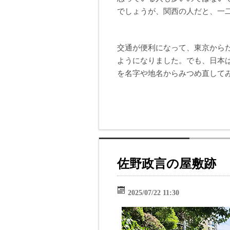
でしょうが、関西の人だと、一
交通が便利になって、東京から
ようになりました。でも、日本
を名字や地名からみつめ直して
佐野政言の屋敷跡
2025/07/22 11:30