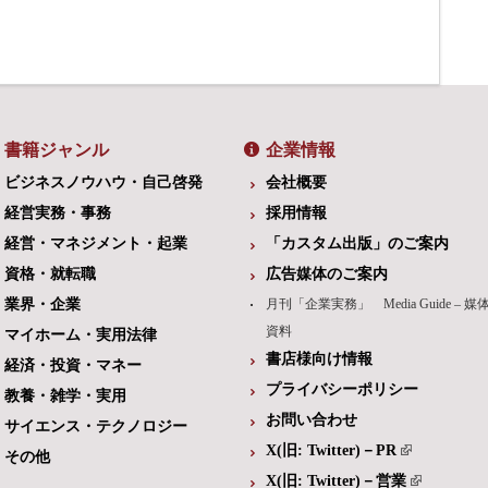
書籍ジャンル
企業情報
ビジネスノウハウ・自己啓発
会社概要
経営実務・事務
採用情報
経営・マネジメント・起業
「カスタム出版」のご案内
資格・就転職
広告媒体のご案内
業界・企業
月刊「企業実務」 Media Guide – 媒
資料
マイホーム・実用法律
書店様向け情報
経済・投資・マネー
プライバシーポリシー
教養・雑学・実用
お問い合わせ
サイエンス・テクノロジー
X(旧: Twitter)－PR
その他
X(旧: Twitter)－営業