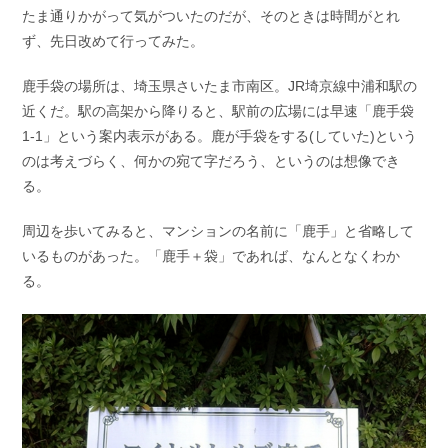
たま通りかがって気がついたのだが、そのときは時間がとれ
ず、先日改めて行ってみた。
鹿手袋の場所は、埼玉県さいたま市南区。JR埼京線中浦和駅の
近くだ。駅の高架から降りると、駅前の広場には早速「鹿手袋
1-1」という案内表示がある。鹿が手袋をする(していた)という
のは考えづらく、何かの宛て字だろう、というのは想像でき
る。
周辺を歩いてみると、マンションの名前に「鹿手」と省略して
いるものがあった。「鹿手＋袋」であれば、なんとなくわか
る。