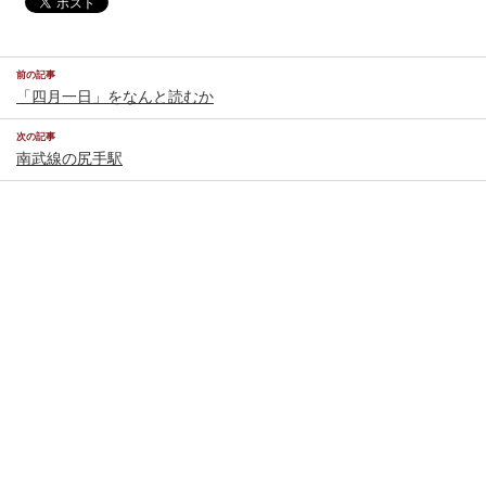
前の記事
「四月一日」をなんと読むか
次の記事
南武線の尻手駅