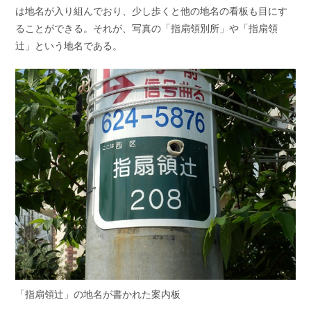
は地名が入り組んでおり、少し歩くと他の地名の看板も目にす
ることができる。それが、写真の「指扇領別所」や「指扇領
辻」という地名である。
「指扇領辻」の地名が書かれた案内板