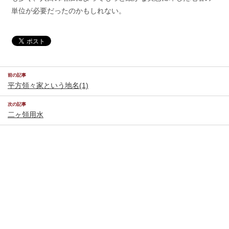
単位が必要だったのかもしれない。
前の記事
平方領々家という地名(1)
次の記事
二ヶ領用水