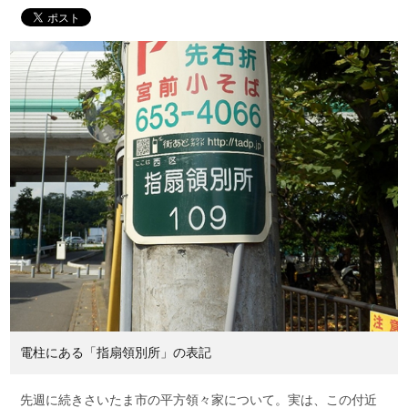
電柱にある「指扇領別所」の表記
先週に続きさいたま市の平方領々家について。実は、この付近