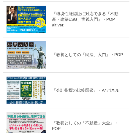
『環境性能認証に対応できる「不動
産・建築ESG」実践入門』・POP
alt.ver.
『教養としての「民法」入門』・POP
『会計指標の比較図鑑』・A4パネル
『教養としての「不動産」大全』・
POP