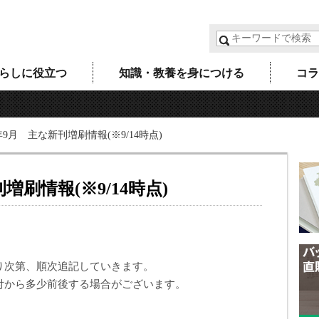
らしに役立つ
知識・教養を身につける
コラ
6年9月 主な新刊増刷情報(※9/14時点)
増刷情報(※9/14時点)
り次第、順次追記していきます。
付から多少前後する場合がございます。