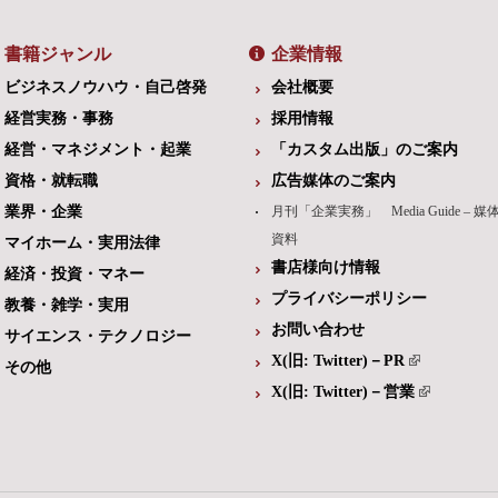
書籍ジャンル
企業情報
ビジネスノウハウ・自己啓発
会社概要
経営実務・事務
採用情報
経営・マネジメント・起業
「カスタム出版」のご案内
資格・就転職
広告媒体のご案内
業界・企業
月刊「企業実務」 Media Guide – 媒
資料
マイホーム・実用法律
書店様向け情報
経済・投資・マネー
プライバシーポリシー
教養・雑学・実用
お問い合わせ
サイエンス・テクノロジー
X(旧: Twitter)－PR
その他
X(旧: Twitter)－営業