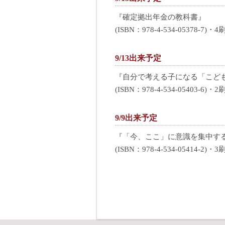
『確定拠出年金の教科書』
(ISBN：978-4-534-05378-7)・4
9/13出来予定
『自分で考える子になる「こど
(ISBN：978-4-534-05403-6)・2
9/9出来予定
『「今、ここ」に意識を集中す
(ISBN：978-4-534-05414-2)・3