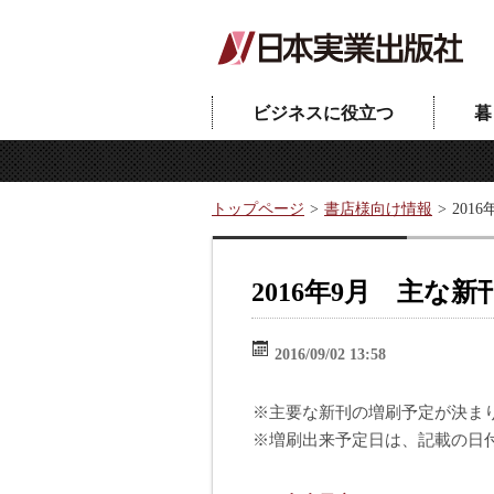
ビジネスに役立つ
暮
トップページ
書店様向け情報
201
2016年9月 主な新刊
2016/09/02 13:58
※主要な新刊の増刷予定が決ま
※増刷出来予定日は、記載の日