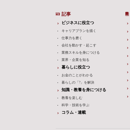
記事
ビジネスに役立つ
キャリアプランを描く
仕事力を磨く
会社を動かす・起こす
業務スキルを身につける
業界・企業を知る
暮らしに役立つ
お金のことがわかる
暮らしの「?」を解決
知識・教養を身につける
教養を楽しむ
科学・技術を学ぶ
コラム・連載