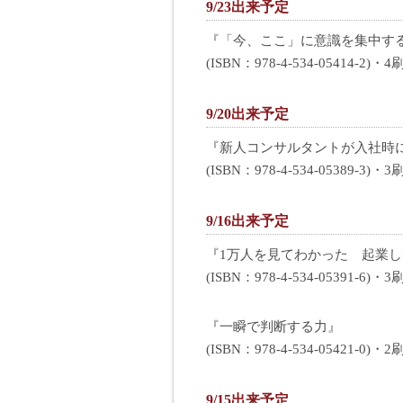
9/23出来予定
『「今、ここ」に意識を集中す
(ISBN：978-4-534-05414-2)・4
9/20出来予定
『新人コンサルタントが入社時
(ISBN：978-4-534-05389-3)・3
9/16出来予定
『1万人を見てわかった 起業
(ISBN：978-4-534-05391-6)・3
『一瞬で判断する力』
(ISBN：978-4-534-05421-0)・2
9/15出来予定