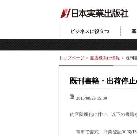
ビジネスに役立つ
暮
トップページ
書店様向け情報
既刊
既刊書籍・出荷停止
2015/08/26 15:30
内容陳腐化に伴い、以下の書籍
電車で書式 商業登記90問(ISBN：9