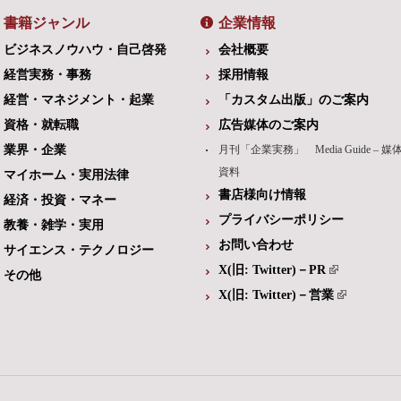
書籍ジャンル
企業情報
ビジネスノウハウ・自己啓発
会社概要
経営実務・事務
採用情報
経営・マネジメント・起業
「カスタム出版」のご案内
資格・就転職
広告媒体のご案内
業界・企業
月刊「企業実務」 Media Guide – 媒
資料
マイホーム・実用法律
書店様向け情報
経済・投資・マネー
プライバシーポリシー
教養・雑学・実用
お問い合わせ
サイエンス・テクノロジー
X(旧: Twitter)－PR
その他
X(旧: Twitter)－営業