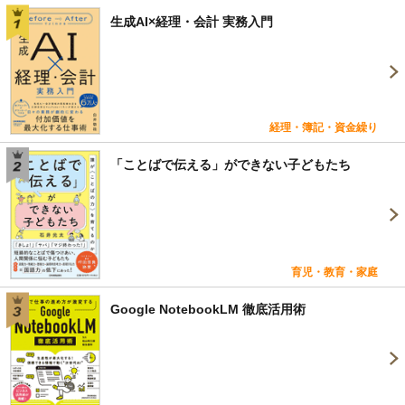
生成AI×経理・会計 実務入門
経理・簿記・資金繰り
「ことばで伝える」ができない子どもたち
育児・教育・家庭
Google NotebookLM 徹底活用術