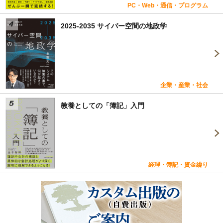
PC・Web・通信・プログラム
2025-2035 サイバー空間の地政学
企業・産業・社会
教養としての「簿記」入門
経理・簿記・資金繰り