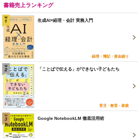
書籍売上ランキング
生成AI×経理・会計 実務入門
経理・簿記・資金繰り
「ことばで伝える」ができない子どもたち
育児・教育・家庭
Google NotebookLM 徹底活用術