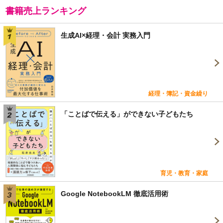
書籍売上ランキング
生成AI×経理・会計 実務入門
経理・簿記・資金繰り
「ことばで伝える」ができない子どもたち
育児・教育・家庭
Google NotebookLM 徹底活用術